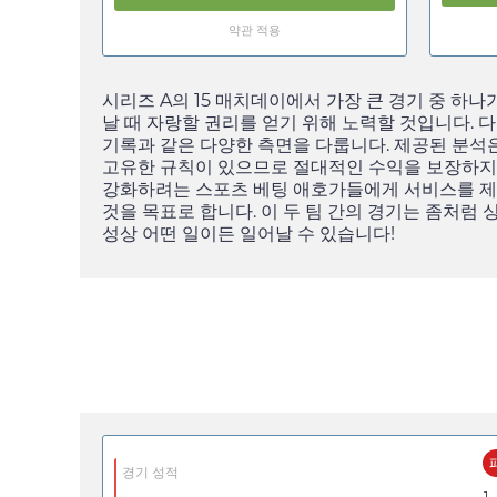
약관 적용
시리즈 A의 15 매치데이에서 가장 큰 경기 중 하나
날 때 자랑할 권리를 얻기 위해 노력할 것입니다. 다
기록과 같은 다양한 측면을 다룹니다. 제공된 분석
고유한 규칙이 있으므로 절대적인 수익을 보장하지는
강화하려는 스포츠 베팅 애호가들에게 서비스를 
것을 목표로 합니다. 이 두 팀 간의 경기는 좀처럼
성상 어떤 일이든 일어날 수 있습니다!
경기 성적
1 