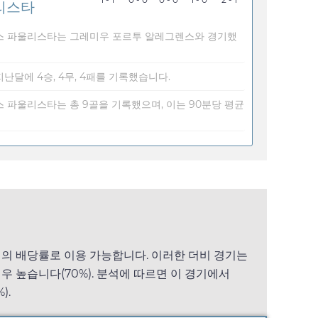
리스타
스 파울리스타는 그레미우 포르투 알레그렌스와 경기했
난달에 4승, 4무, 4패를 기록했습니다.
스 파울리스타는 총 9골을 기록했으며, 이는 90분당 평균
서
의 배당률로 이용 가능합니다. 이러한 더비 경기는
우 높습니다(70%). 분석에 따르면 이 경기에서
).