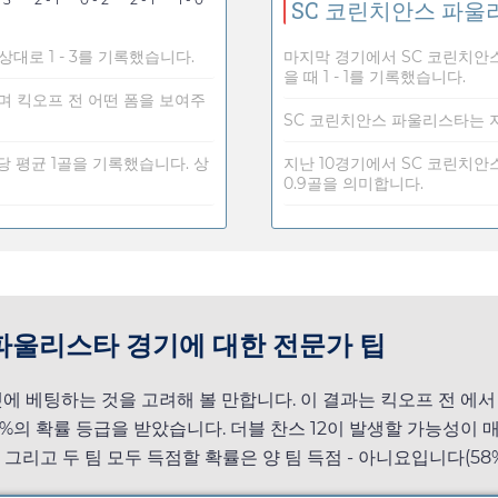
SC 코린치안스 파울
상대로 1 - 3를 기록했습니다.
마지막 경기에서 SC 코린치안
을 때 1 - 1를 기록했습니다.
하며 킥오프 전 어떤 폼을 보여주
SC 코린치안스 파울리스타는 지
당 평균 1골을 기록했습니다. 상
지난 10경기에서 SC 코린치안
0.9골을 의미합니다.
스 파울리스타 경기에 대한 전문가 팁
마켓에 베팅하는 것을 고려해 볼 만합니다. 이 결과는 킥오프 전
에
%의 확률 등급을 받았습니다. 더블 찬스 12이 발생할 가능성이 매
. 그리고 두 팀 모두 득점할 확률은 양 팀 득점 - 아니요입니다(58%