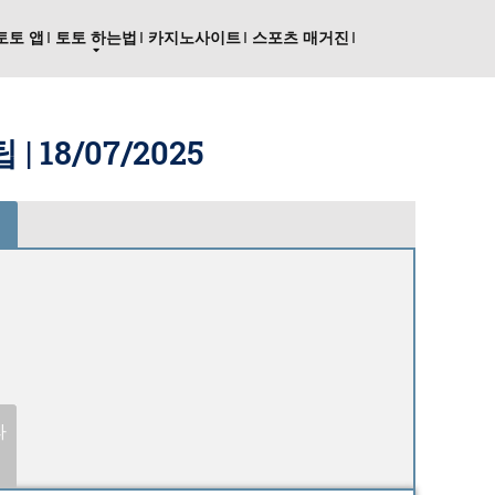
토토 앱
토토 하는법
카지노사이트
스포츠 매거진
 |
18/07/2025
파