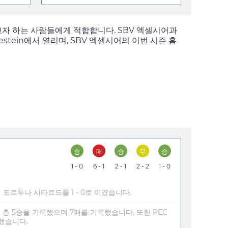
자 하는 사람들에게 적합합니다. SBV 엑셀시어과
estein에서 열리며, SBV 엑셀시어의 이번 시즌 홈
승
패
승
무
승
1 - 0
6 - 1
2 - 1
2 - 2
1 - 0
 포르투나 시타르드를 1 - 0로 이겼습니다.
 총 5승을 기록했으며 7패를 기록했습니다. 또한 PEC
했습니다.