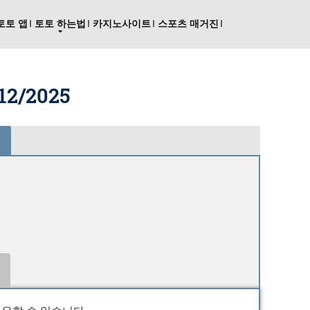
토토 앱
토토 하는법
카지노사이트
스포츠 매거진
12/2025