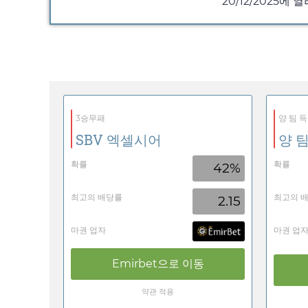
20/12/2025
에 열
3승무패
양 팀 득
SBV 엑셀시어
양 팀
확률
확률
42%
최고의 배당률
최고의 
2.15
마권 업자
마권 업
Emirbet
으로 이동
약관 적용