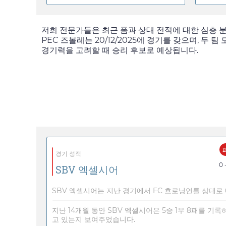
저희 전문가들은 최근 폼과 상대 전적에 대한 심층 
PEC 즈볼레는
20/12/2025
에 경기를 갖으며, 두 팀 
경기력을 고려할 때 승리 후보로 예상됩니다.
경기 성적
0 
SBV 엑셀시어
SBV 엑셀시어는 지난 경기에서 FC 흐로닝언를 상대로 0
지난 14개월 동안 SBV 엑셀시어은 5승 1무 8패를 기
고 있는지 보여주었습니다.