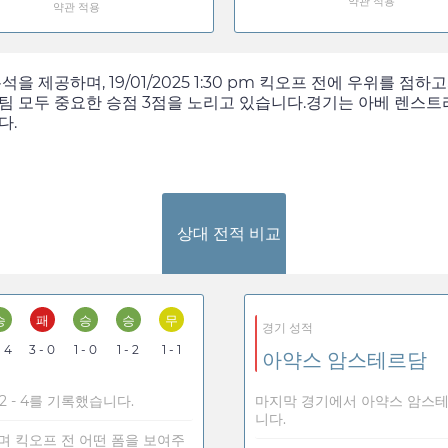
약관 적용
약관 적용
분석을 제공하며,
19/01/2025 1:30 pm
킥오프 전에 우위를 점하고
두 팀 모두 중요한 승점 3점을 노리고 있습니다.경기는 아베 렌스
다.
상대 전적 비교
승
패
승
승
무
경기 성적
- 4
3 - 0
1 - 0
1 - 2
1 - 1
아약스 암스테르담
 - 4를 기록했습니다.
마지막 경기에서 아약스 암스테르
니다.
하며 킥오프 전 어떤 폼을 보여주