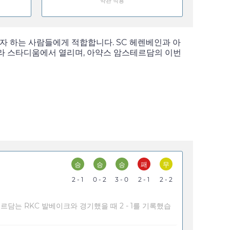
약관 적용
자 하는 사람들에게 적합합니다. SC 헤렌베인과 아
트라 스타디움에서 열리며, 아약스 암스테르담의 이번
승
승
승
패
무
2 - 1
0 - 2
3 - 0
2 - 1
2 - 2
담는 RKC 발베이크와 경기했을 때 2 - 1를 기록했습