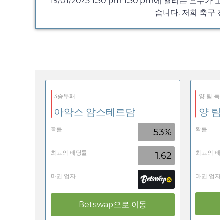
19/01/2025 1:30 pm
1:30 pm
에 열리는 모두가 
습니다. 저희 축구
3승무패
양 팀 득
아약스 암스테르담
양 팀
확률
확률
53%
최고의 배당률
최고의 
1.62
마권 업자
마권 업
Betswap
으로 이동