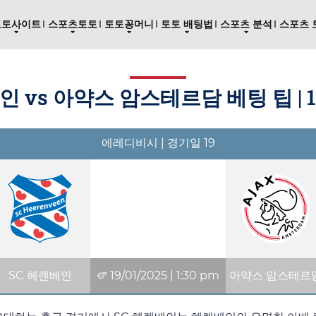
토토사이트
스포츠토토
토토꽁머니
토토 배팅법
스포츠 분석
스포츠 
인 vs 아약스 암스테르담 베팅 팁 |
에레디비시 | 경기일 19
SC 헤렌베인
19/01/2025
|
1:30 pm
아약스 암스테르