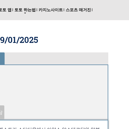
토토 앱
토토 하는법
카지노사이트
스포츠 매거진
19/01/2025
담