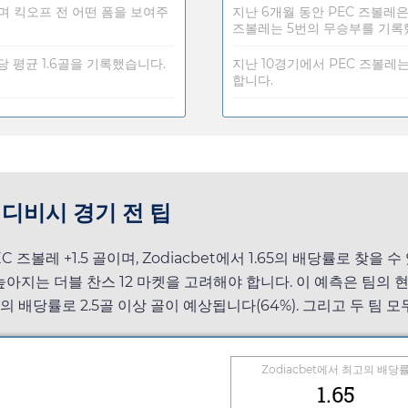
하며 킥오프 전 어떤 폼을 보여주
지난 6개월 동안 PEC 즈볼레은
즈볼레는 5번의 무승부를 기록
당 평균 1.6골을 기록했습니다.
지난 10경기에서 PEC 즈볼레는
합니다.
레디비시 경기 전 팁
 즈볼레 +1.5 골이며,
Zodiacbet
에서
1.65
의 배당률로 찾을 수 
아지는 더블 찬스 12 마켓을 고려해야 합니다. 이 예측은 팀의 현
의 배당률로 2.5골 이상 골이 예상됩니다(64%). 그리고 두 팀 모두
Zodiacbet
에서 최고의 배당
1.65