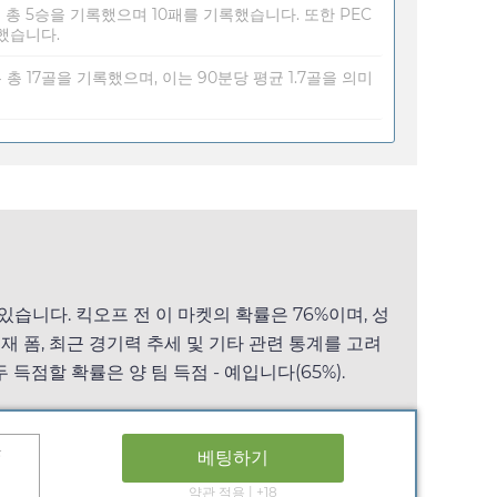
 총 5승을 기록했으며 10패를 기록했습니다. 또한 PEC
했습니다.
 총 17골을 기록했으며, 이는 90분당 평균 1.7골을 의미
있습니다. 킥오프 전 이 마켓의 확률은 76%이며, 성
재 폼, 최근 경기력 추세 및 기타 관련 통계를 고려
 득점할 확률은 양 팀 득점 - 예입니다(65%).
률
베팅하기
약관 적용 | +18