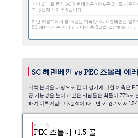
지난 21개월 동안 SC 헤렌베인은 7승 6무 8패를 기록
고 있는지 보여주었습니다.
지난 10경기에서 총 16골을 기록한 SC 헤렌베인는 경기
SC 헤렌베인는 해당 경기에서 총 8골을 실점했습니다.
SC 헤렌베인 vs PEC 즈볼레 에
저희 분석을 바탕으로 한 이 경기에 대한 예측은 PEC
공 가능성을 높이고 싶은 사람들은 확률이 77%로 높
하여 이루어집니다.분석에 따르면 이 경기에서
1.54
베스트 팁
PEC 즈볼레 +1.5 골