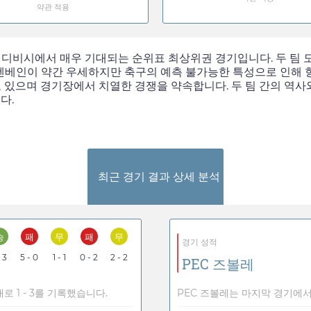
약관 적용
레디비시에서 매우 기대되는 순위표 최상위권 경기입니다. 두 팀 
헤렌베인이 약간 우세하지만 축구의 예측 불가능한 특성으로 인해 항
고 있으며 경기장에서 치열한 경쟁을 약속합니다. 두 팀 간의 역
다.
최근 경기 결과 상세 분석
승
패
무
패
무
경기 성적
- 3
5 - 0
1 - 1
0 - 2
2 - 2
PEC 즈볼레
 1 - 3를 기록했습니다.
PEC 즈볼레는 마지막 경기에서 