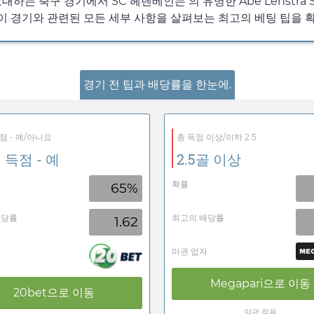
대하는 축구 경기에서 SC 헤렌베인는 의 유명한 Abe Lenstra 
 경기와 관련된 모든 세부 사항을 살펴보는 최고의 베팅 팁을 
경기 전 팁과 배당률을 한눈에.
점 - 예/아니요
총 득점 이상/이하 2.5
 득점 - 예
2.5골 이상
확률
65%
배당률
최고의 배당률
1.62
자
마권 업자
Megapari
으로 이동
20bet
으로 이동
약관 적용