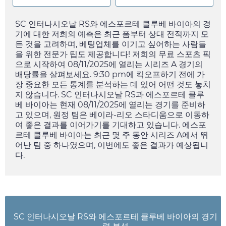
SC 인터나시오날 RS와 에스포르테 클루베 바이아의 경
기에 대한 저희의 예측은 최근 폼부터 상대 전적까지 모
든 것을 고려하며, 베팅업체를 이기고 싶어하는 사람들
을 위한 전문가 팁도 제공합니다! 저희의 무료 스포츠 픽
으로 시작하여
08/11/2025
에 열리는 시리즈 A 경기의
배당률을 살펴보세요.
9:30 pm
에 킥오프하기 전에 가
장 중요한 모든 통계를 분석하는 데 있어 어떤 것도 놓치
지 않습니다. SC 인터나시오날 RS과 에스포르테 클루
베 바이아는 현재
08/11/2025
에 열리는 경기를 준비하
고 있으며, 원정 팀은 베이라-리오 스타디움으로 이동하
여 좋은 결과를 이어가기를 기대하고 있습니다. 에스포
르테 클루베 바이아는 최근 몇 주 동안 시리즈 A에서 뛰
어난 팀 중 하나였으며, 이번에도 좋은 결과가 예상됩니
다.
SC 인터나시오날 RS와 에스포르테 클루베 바이아의 경기