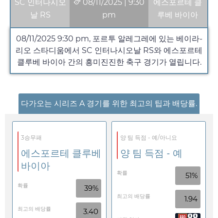
SC 인터나시오
08/11/2025
|
9:30
에스포르테 클
날 RS
pm
루베 바이아
08/11/2025
9:30 pm
, 포르투 알레그레에 있는 베이라-
리오 스타디움에서 SC 인터나시오날 RS와 에스포르테
클루베 바이아 간의 흥미진진한 축구 경기가 열립니다.
다가오는 시리즈 A 경기를 위한 최고의 팁과 배당률.
3승무패
양 팀 득점 - 예/아니요
에스포르테 클루베
양 팀 득점 - 예
바이아
확률
51%
확률
39%
최고의 배당률
1.94
최고의 배당률
3.40