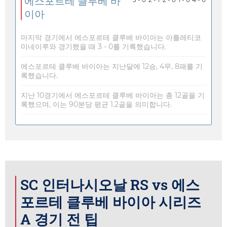
에스포르테 클루베 바
이아
마지막 경기에서 에스포르테 클루베 바이아는 아틀레티코
미네이루와 경기했을 때 3 - 0를 기록했습니다.
에스포르테 클루베 바이아는 지난달에 12승, 4무, 8패를 기
록했습니다.
지난 10경기에서 에스포르테 클루베 바이아는 총 12골을 기
록했으며, 이는 90분당 평균 1.2골을 의미합니다.
SC 인터나시오날 RS vs 에스
포르테 클루베 바이아 시리즈
A 경기 전 팁