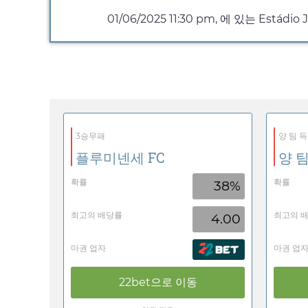
01/06/2025
11:30 pm
, 에 있는 Estád
3승무패
양 팀 득
플루미넨세 FC
양 팀
확률
확률
38%
최고의 배당률
최고의 
4.00
마권 업자
마권 업
22bet
으로 이동