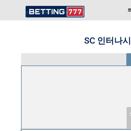
SC 인터나시오