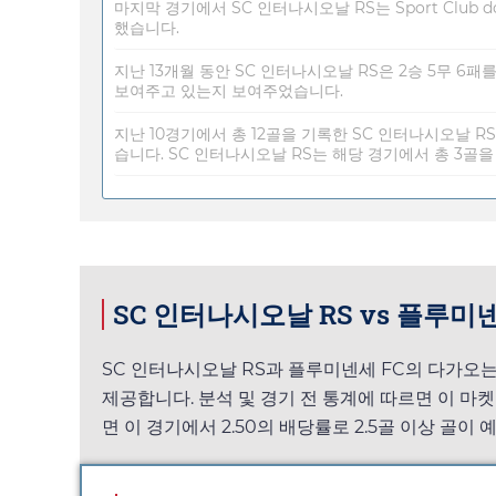
마지막 경기에서 SC 인터나시오날 RS는 Sport Club do 
했습니다.
지난 13개월 동안 SC 인터나시오날 RS은 2승 5무 6
보여주고 있는지 보여주었습니다.
지난 10경기에서 총 12골을 기록한 SC 인터나시오날 RS
습니다. SC 인터나시오날 RS는 해당 경기에서 총 3골
SC 인터나시오날 RS vs 플루미넨
SC 인터나시오날 RS과 플루미넨세 FC의 다가오는 
제공합니다. 분석 및 경기 전 통계에 따르면 이 마
면 이 경기에서
2.50
의 배당률로 2.5골 이상 골이 예