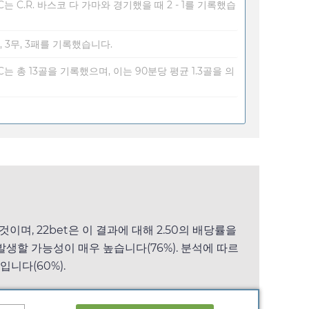
 C.R. 바스코 다 가마와 경기했을 때 2 - 1를 기록했습
 3무, 3패를 기록했습니다.
는 총 13골을 기록했으며, 이는 90분당 평균 1.3골을 의
 것이며,
22bet
은 이 결과에 대해
2.50
의 배당률을
 발생할 가능성이 매우 높습니다(76%). 분석에 따르
입니다(60%).