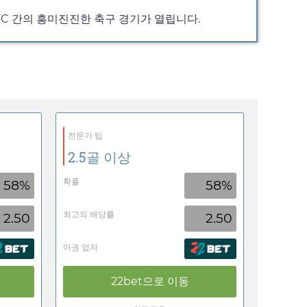
미넨세 FC 간의 흥미진진한 축구 경기가 열립니다.
전문가 팁
2.5골 이상
확률
58%
58%
최고의 배당률
2.50
2.50
마권 업자
22bet
으로 이동