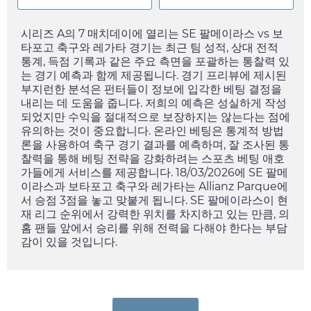
시리즈 A의 7 매치데이에 열리는 SE 팔메이라스 vs 보
타포고 축구와 레가타 경기는 최근 팀 성적, 상대 전적
통계, 득점 기록과 같은 주요 측면을 포괄하는 통찰력 있
는 경기 예측과 함께 제공됩니다. 경기 프리뷰에 제시된
부지런한 분석은 펀터들이 정보에 입각한 베팅 결정을
내리는 데 도움을 줍니다. 저희의 예측은 성실하게 작성
되었지만 수익을 절대적으로 보장하지는 않는다는 점에
유의하는 것이 중요합니다. 온라인 베팅은 통계적 방법
론을 사용하여 축구 경기 결과를 예측하며, 잘 조사된 통
찰력을 통해 베팅 전략을 강화하려는 스포츠 베팅 애호
가들에게 서비스를 제공합니다.
18/03/2026
에 SE 팔메
이라스과 보타포고 축구와 레가타는 Allianz Parque에
서 승점 3점을 놓고 맞붙게 됩니다. SE 팔메이라스이 현
재 리그 순위에서 강력한 위치를 차지하고 있는 만큼, 의
홈 팬들 앞에서 승리를 위해 전력을 다해야 한다는 부담
감이 있을 것입니다.