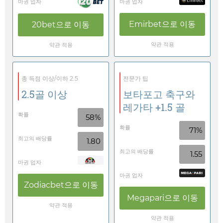
마권 업자
마권 업자
Emirbet
으로 이동
20bet
으로 이동
약관 적용
약관 적용
총 득점 이상/이하 2.5
전문가 팁
2.5골 이상
보타포고 축구와
레가타 +1.5 골
확률
58%
확률
71%
최고의 배당률
1.80
최고의 배당률
1.55
마권 업자
마권 업자
Zodiacbet
으로 이동
Megapari
으로 이동
약관 적용
약관 적용