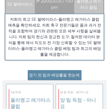
25/05/2025
|
7:00
플라멩고 레가
SE 팔메이라스
pm
타스 클럽
저희의 최고 SE 팔메이라스-플라멩고 레가타스 클럽
예측을 확인하세요. 저희 축구 전문가들은 폼과 과거 전
적을 포함하여 경기와 관련된 모든 세부 사항을 살펴봅
니다. 저희 팀의 헌신과 정교한 도구, 철저한 데이터 분
석을 통해 에서 킥오프 전 가장 신뢰할 수 있는 SE 팔메
이라스-플라멩고 레가타스 클럽 베팅 팁과 최고의 배당
률을 제공합니다.
경기 전 팁과 배당률을 한눈에.
3승무패
양 팀 득점 - 예/아니요
플라멩고 레가타스
양 팀 득점 - 아니
클럽
요