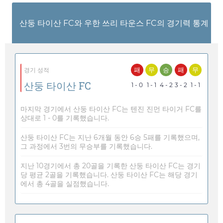
산둥 타이산 FC와 우한 쓰리 타운스 FC의 경기력 통계
패
무
승
패
무
경기 성적
산둥 타이산 FC
1 - 0
1 - 1
4 - 2
3 - 2
1 - 1
마지막 경기에서 산둥 타이산 FC는 텐진 진먼 타이거 FC를
상대로 1 - 0를 기록했습니다.
산둥 타이산 FC는 지난 6개월 동안 6승 5패를 기록했으며,
그 과정에서 3번의 무승부를 기록했습니다.
지난 10경기에서 총 20골을 기록한 산둥 타이산 FC는 경기
당 평균 2골을 기록했습니다. 산둥 타이산 FC는 해당 경기
에서 총 4골을 실점했습니다.