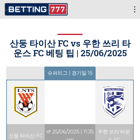
산둥 타이산 FC vs 우한 쓰리 타
운스 FC 베팅 팁 |
25/06/2025
슈퍼리그 | 경기일 15
25/06/2025
|
11:35
우한 쓰리 타운
산둥 타이산 FC
am
스 FC