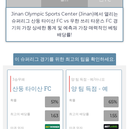
Jinan Olympic Sports Center (Jinan)에서 열리는
슈퍼리그 산둥 타이산 FC vs 우한 쓰리 타운스 FC 경
기의 가장 상세한 통계 및 예측과 가장 매력적인 베팅
배당률!
이 슈퍼리그 경기를 위한 최고의 팁을 확인하세요.
3승무패
양 팀 득점 - 예/아니요
산둥 타이산 FC
양 팀 득점 - 예
확률
확률
51%
65%
최고의 배당률
최고의 배당률
1.63
1.55
마권 업자
마권 업자