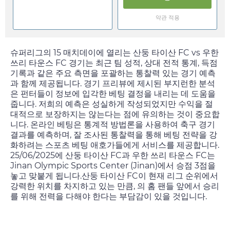
약관 적용
슈퍼리그의 15 매치데이에 열리는 산둥 타이산 FC vs 우한
쓰리 타운스 FC 경기는 최근 팀 성적, 상대 전적 통계, 득점
기록과 같은 주요 측면을 포괄하는 통찰력 있는 경기 예측
과 함께 제공됩니다. 경기 프리뷰에 제시된 부지런한 분석
은 펀터들이 정보에 입각한 베팅 결정을 내리는 데 도움을
줍니다. 저희의 예측은 성실하게 작성되었지만 수익을 절
대적으로 보장하지는 않는다는 점에 유의하는 것이 중요합
니다. 온라인 베팅은 통계적 방법론을 사용하여 축구 경기
결과를 예측하며, 잘 조사된 통찰력을 통해 베팅 전략을 강
화하려는 스포츠 베팅 애호가들에게 서비스를 제공합니다.
25/06/2025
에 산둥 타이산 FC과 우한 쓰리 타운스 FC는
Jinan Olympic Sports Center (Jinan)에서 승점 3점을
놓고 맞붙게 됩니다.산둥 타이산 FC이 현재 리그 순위에서
강력한 위치를 차지하고 있는 만큼, 의 홈 팬들 앞에서 승리
를 위해 전력을 다해야 한다는 부담감이 있을 것입니다.