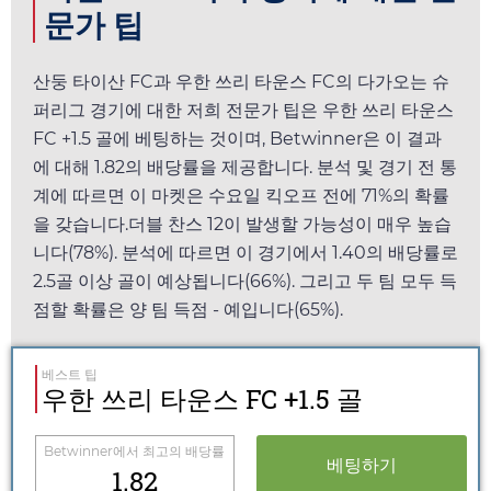
문가 팁
산둥 타이산 FC과 우한 쓰리 타운스 FC의 다가오는 슈
퍼리그 경기에 대한 저희 전문가 팁은 우한 쓰리 타운스
FC +1.5 골에 베팅하는 것이며,
Betwinner
은 이 결과
에 대해
1.82
의 배당률을 제공합니다. 분석 및 경기 전 통
계에 따르면 이 마켓은
수요일
킥오프 전에 71%의 확률
을 갖습니다.더블 찬스 12이 발생할 가능성이 매우 높습
니다(78%). 분석에 따르면 이 경기에서
1.40
의 배당률로
2.5골 이상 골이 예상됩니다(66%). 그리고 두 팀 모두 득
점할 확률은 양 팀 득점 - 예입니다(65%).
베스트 팁
우한 쓰리 타운스 FC +1.5 골
Betwinner
에서 최고의 배당률
베팅하기
1.82