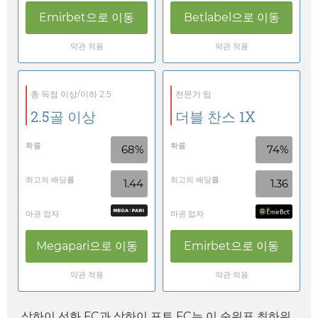
Emirbet
으로 이동
Betlabel
으로 이동
약관 적용
약관 적용
총 득점 이상/이하 2.5
전문가 팁
2.5골 이상
더블 찬스 1X
확률
확률
68%
74%
최고의 배당률
최고의 배당률
1.44
1.36
마권 업자
마권 업자
Megapari
으로 이동
Emirbet
으로 이동
약관 적용
약관 적용
상하이 선화 FC과 상하이 포트 FC는 이 순위표 최하위