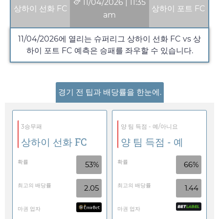
11/04/2026
|
11:35
상하이 선화 FC
상하이 포트 FC
am
11/04/2026
에 열리는 슈퍼리그 상하이 선화 FC vs 상
하이 포트 FC 예측은 승패를 좌우할 수 있습니다.
경기 전 팁과 배당률을 한눈에.
3승무패
양 팀 득점 - 예/아니요
상하이 선화 FC
양 팀 득점 - 예
확률
확률
53%
66%
최고의 배당률
최고의 배당률
2.05
1.44
마권 업자
마권 업자