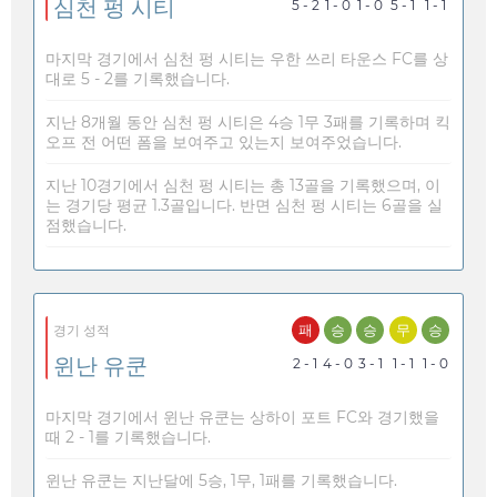
심천 펑 시티
5 - 2
1 - 0
1 - 0
5 - 1
1 - 1
마지막 경기에서 심천 펑 시티는 우한 쓰리 타운스 FC를 상
대로 5 - 2를 기록했습니다.
지난 8개월 동안 심천 펑 시티은 4승 1무 3패를 기록하며 킥
오프 전 어떤 폼을 보여주고 있는지 보여주었습니다.
지난 10경기에서 심천 펑 시티는 총 13골을 기록했으며, 이
는 경기당 평균 1.3골입니다. 반면 심천 펑 시티는 6골을 실
점했습니다.
패
승
승
무
승
경기 성적
윈난 유쿤
2 - 1
4 - 0
3 - 1
1 - 1
1 - 0
마지막 경기에서 윈난 유쿤는 상하이 포트 FC와 경기했을
때 2 - 1를 기록했습니다.
윈난 유쿤는 지난달에 5승, 1무, 1패를 기록했습니다.