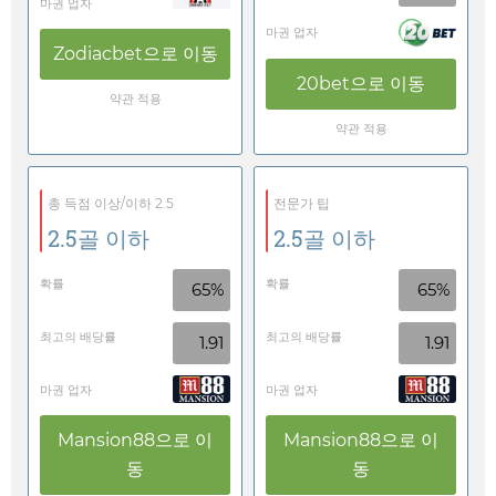
마권 업자
마권 업자
Zodiacbet
으로 이동
20bet
으로 이동
약관 적용
약관 적용
총 득점 이상/이하 2.5
전문가 팁
2.5골 이하
2.5골 이하
확률
확률
65%
65%
최고의 배당률
최고의 배당률
1.91
1.91
마권 업자
마권 업자
Mansion88
으로 이
Mansion88
으로 이
동
동