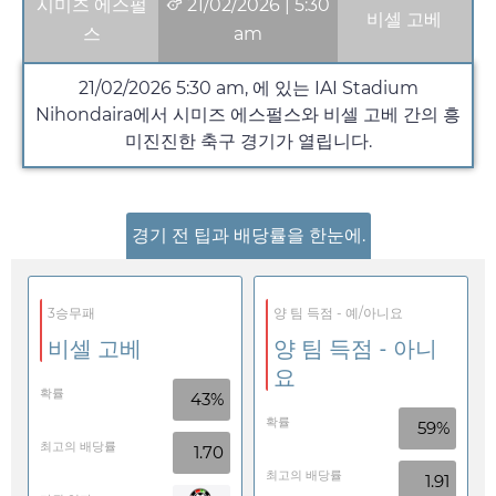
시미즈 에스펄
21/02/2026
|
5:30
비셀 고베
스
am
21/02/2026
5:30 am
, 에 있는 IAI Stadium
Nihondaira에서 시미즈 에스펄스와 비셀 고베 간의 흥
미진진한 축구 경기가 열립니다.
경기 전 팁과 배당률을 한눈에.
3승무패
양 팀 득점 - 예/아니요
비셀 고베
양 팀 득점 - 아니
요
확률
43%
확률
59%
최고의 배당률
1.70
최고의 배당률
1.91