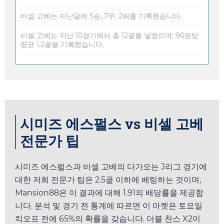
비셀 고베는 지난달에 5승, 7무, 2패를 기록했습니다.
비셀 고베는 지난 10경기에서 총 12골을 넣었으며, 90분당
평균 1.2골을 기록했습니다.
시미즈 에스펄스 vs 비셀 고베
전문가 팁
시미즈 에스펄스과 비셀 고베의 다가오는 J리그 경기에
대한 저희 전문가 팁은 2.5골 이하에 베팅하는 것이며,
Mansion88
은 이 결과에 대해
1.91
의 배당률을 제공합
니다. 분석 및 경기 전 통계에 따르면 이 마켓은
토요일
킥오프 전에 65%의 확률을 갖습니다. 더블 찬스 X2이