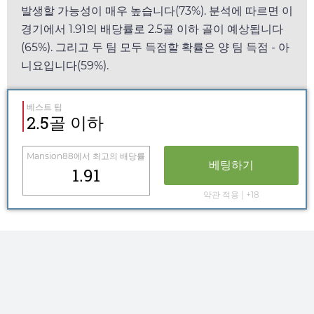
발생할 가능성이 매우 높습니다(73%). 분석에 따르면 이
경기에서
1.91
의 배당률로 2.5골 이하 골이 예상됩니다
(65%). 그리고 두 팀 모두 득점할 확률은 양 팀 득점 - 아
니요입니다(59%).
베스트 팁
2.5골 이하
Mansion88
에서 최고의 배당률
베팅하기
1.91
약관 적용 | +18