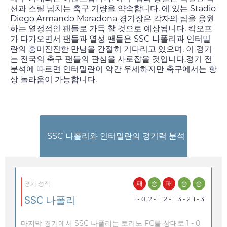
션과 스릴 넘치는 축구 기량을 약속합니다. 에 있는 Stadio
Diego Armando Maradona 경기장은 각자의 팀을 응원
하는 열정적인 팬들로 가득 찰 것으로 예상됩니다. 킥오프
가 다가오면서 팬들과 열성 팬들은 SSC 나폴리과 인터밀
란의 흥미진진한 만남을 간절히 기다리고 있으며, 이 경기
는 전국의 축구 팬들의 관심을 사로잡을 것입니다.경기 전
분석에 따르면 인터밀란이 약간 우세하지만 축구에서는 항
상 놀라움이 가능합니다.
SSC 나폴리와 인터밀란의 경기력 분석
패
승
패
승
승
경기 성적
SSC 나폴리
1 - 0
2 - 1
2 - 1
3 - 2
1 - 3
마지막 경기에서 SSC 나폴리는 토리노 FC를 상대로 1 - 0