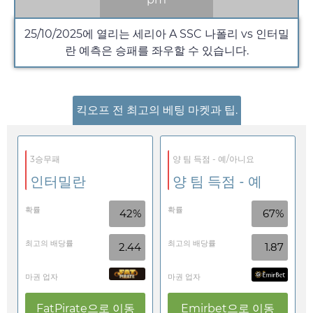
25/10/2025
에 열리는 세리아 A SSC 나폴리 vs 인터밀
란 예측은 승패를 좌우할 수 있습니다.
킥오프 전 최고의 베팅 마켓과 팁.
3승무패
양 팀 득점 - 예/아니요
인터밀란
양 팀 득점 - 예
확률
확률
42%
67%
최고의 배당률
최고의 배당률
2.44
1.87
마권 업자
마권 업자
FatPirate
으로 이동
Emirbet
으로 이동