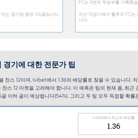
FC는 5번의 무승부를 기록했습
이는 경기당 평균 0.6골입니다.
지난 10경기에서 툴루즈 FC는 
니다.
비 경기에 대한 전문가 팁
 찬스 12이며,
Ivibet
에서
1.36
의 배당률로 찾을 수 있습니다. 킥
찬스 12 마켓을 고려해야 합니다. 이 예측은 팀의 현재 폼, 최
5골 이하 골이 예상됩니다(54%). 그리고 두 팀 모두 득점할 확률은 
Ivibet
에서 최고의 배당률
1.36