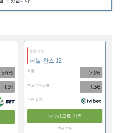
할 수 있습니다.
전문가 팁
더블 찬스 12
확률
54%
73%
최고의 배당률
1.91
1.36
마권 업자
Ivibet
으로 이동
약관 적용