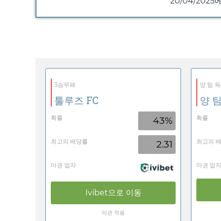
20/04/2025
에
3승무패
양 팀 득
툴루즈 FC
양 팀
확률
확률
43%
최고의 배당률
최고의 
2.31
마권 업자
마권 업
Ivibet
으로 이동
약관 적용