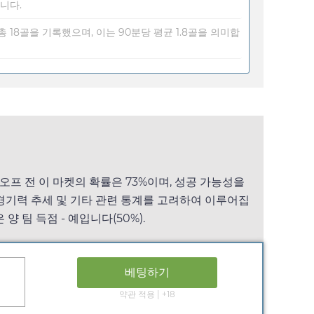
니다.
총 18골을 기록했으며, 이는 90분당 평균 1.8골을 의미합
오프 전 이 마켓의 확률은 73%이며, 성공 가능성을
근 경기력 추세 및 기타 관련 통계를 고려하여 이루어집
양 팀 득점 - 예입니다(50%).
베팅하기
약관 적용 | +18