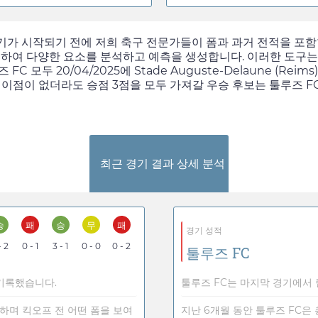
경기가 시작되기 전에 저희 축구 전문가들이 폼과 과거 전적을 포함
용하여 다양한 요소를 분석하고 예측을 생성합니다. 이러한 도구
즈 FC 모두
20/04/2025
에 Stade Auguste-Delaune (R
홈 이점이 없더라도 승점 3점을 모두 가져갈 우승 후보는 툴루즈 F
최근 경기 결과 상세 분석
승
패
승
무
패
경기 성적
- 2
0 - 1
3 - 1
0 - 0
0 - 2
툴루즈 FC
 기록했습니다.
툴루즈 FC는 마지막 경기에서 릴 
록하며 킥오프 전 어떤 폼을 보여
지난 6개월 동안 툴루즈 FC은