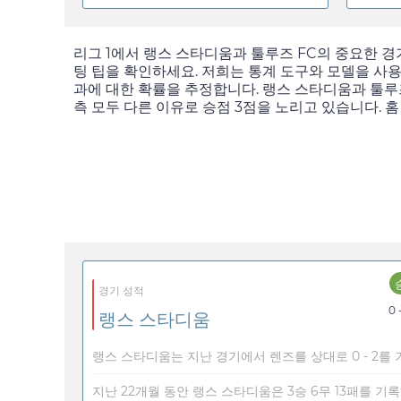
리그 1에서 랭스 스타디움과 툴루즈 FC의 중요한 
팅 팁을 확인하세요. 저희는 통계 도구와 모델을 사
과에 대한 확률을 추정합니다. 랭스 스타디움과 툴루
측 모두 다른 이유로 승점 3점을 노리고 있습니다. 
경기 성적
0 
랭스 스타디움
랭스 스타디움는 지난 경기에서 렌즈를 상대로 0 - 2를
지난 22개월 동안 랭스 스타디움은 3승 6무 13패를 기