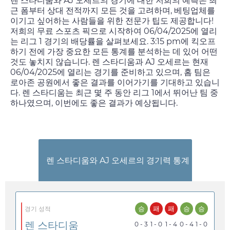
렌 스타디움와 AJ 오세르의 경기에 대한 저희의 예측은 최
근 폼부터 상대 전적까지 모든 것을 고려하며, 베팅업체를
이기고 싶어하는 사람들을 위한 전문가 팁도 제공합니다!
저희의 무료 스포츠 픽으로 시작하여
06/04/2025
에 열리
는 리그 1 경기의 배당률을 살펴보세요.
3:15 pm
에 킥오프
하기 전에 가장 중요한 모든 통계를 분석하는 데 있어 어떤
것도 놓치지 않습니다. 렌 스타디움과 AJ 오세르는 현재
06/04/2025
에 열리는 경기를 준비하고 있으며, 홈 팀은
로아존 공원에서 좋은 결과를 이어가기를 기대하고 있습니
다. 렌 스타디움는 최근 몇 주 동안 리그 1에서 뛰어난 팀 중
하나였으며, 이번에도 좋은 결과가 예상됩니다.
렌 스타디움와 AJ 오세르의 경기력 통계
승
패
패
승
승
경기 성적
렌 스타디움
0 - 3
1 - 0
1 - 4
0 - 4
1 - 0