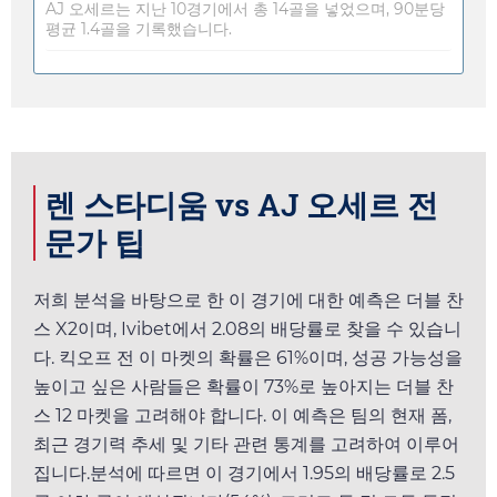
AJ 오세르는 지난 10경기에서 총 14골을 넣었으며, 90분당
평균 1.4골을 기록했습니다.
렌 스타디움 vs AJ 오세르 전
문가 팁
저희 분석을 바탕으로 한 이 경기에 대한 예측은 더블 찬
스 X2이며,
Ivibet
에서
2.08
의 배당률로 찾을 수 있습니
다. 킥오프 전 이 마켓의 확률은 61%이며, 성공 가능성을
높이고 싶은 사람들은 확률이 73%로 높아지는 더블 찬
스 12 마켓을 고려해야 합니다. 이 예측은 팀의 현재 폼,
최근 경기력 추세 및 기타 관련 통계를 고려하여 이루어
집니다.분석에 따르면 이 경기에서
1.95
의 배당률로 2.5