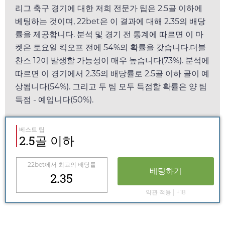
리그 축구 경기에 대한 저희 전문가 팁은 2.5골 이하에
베팅하는 것이며,
22bet
은 이 결과에 대해
2.35
의 배당
률을 제공합니다. 분석 및 경기 전 통계에 따르면 이 마
켓은
토요일
킥오프 전에 54%의 확률을 갖습니다.더블
찬스 12이 발생할 가능성이 매우 높습니다(73%). 분석에
따르면 이 경기에서
2.35
의 배당률로 2.5골 이하 골이 예
상됩니다(54%). 그리고 두 팀 모두 득점할 확률은 양 팀
득점 - 예입니다(50%).
베스트 팁
2.5골 이하
22bet
에서 최고의 배당률
베팅하기
2.35
약관 적용 | +18