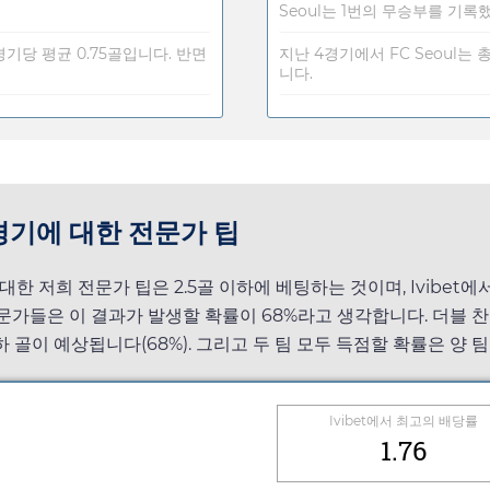
Seoul는 1번의 무승부를 기록
경기당 평균 0.75골입니다. 반면
지난 4경기에서 FC Seoul는 
니다.
권 경기에 대한 전문가 팁
대한 저희 전문가 팁은 2.5골 이하에 베팅하는 것이며,
Ivibet
에
가들은 이 결과가 발생할 확률이 68%라고 생각합니다. 더블 찬스
하 골이 예상됩니다(68%). 그리고 두 팀 모두 득점할 확률은 양 팀 
Ivibet
에서 최고의 배당률
1.76