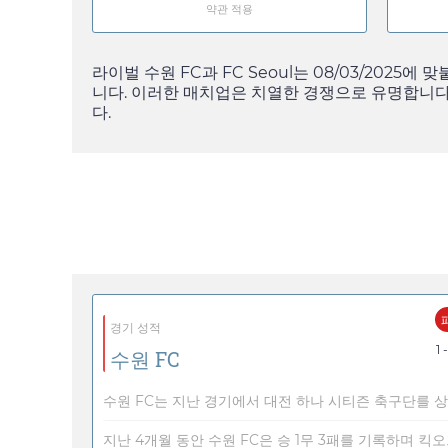
약관 적용
라이벌 수원 FC과 FC Seoul는
08/03/2025
에 맞
니다. 이러한 매치업은 치열한 경쟁으로 유명합니다.
다.
경기 성적
1 
수원 FC
수원 FC는 지난 경기에서 대전 하나 시티즌 축구단를 상대
지난 4개월 동안 수원 FC은 승 1무 3패를 기록하며 킥