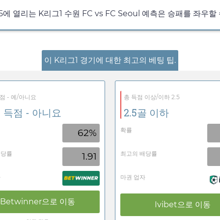
5
에 열리는 K리그1 수원 FC vs FC Seoul 예측은 승패를 좌우할
이 K리그1 경기에 대한 최고의 베팅 팁.
점 - 예/아니요
총 득점 이상/이하 2.5
 득점 - 아니요
2.5골 이하
확률
62%
배당률
최고의 배당률
1.91
자
마권 업자
Betwinner
으로 이동
Ivibet
으로 이동