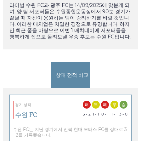
라이벌 수원 FC과 광주 FC는
14/09/2025
에 맞붙게 되
며, 양 팀 서포터들은 수원종합운동장에서 90분 경기가
끝날 때 자신이 응원하는 팀이 승리하기를 바랄 것입니
다. 이러한 매치업은 치열한 경쟁으로 유명합니다. 하지
만 최근 폼을 바탕으로 이번 1 매치데이에 서포터들을
행복하게 집으로 돌려보낼 우승 후보는 수원 FC입니다.
상대 전적 비교
패
무
패
무
승
경기 성적
수원 FC
3 - 2
1 - 1
0 - 1
1 - 1
3 - 0
수원 FC는 지난 경기에서 전북 현대 모터스 FC를 상대로 3
- 2를 기록했습니다.