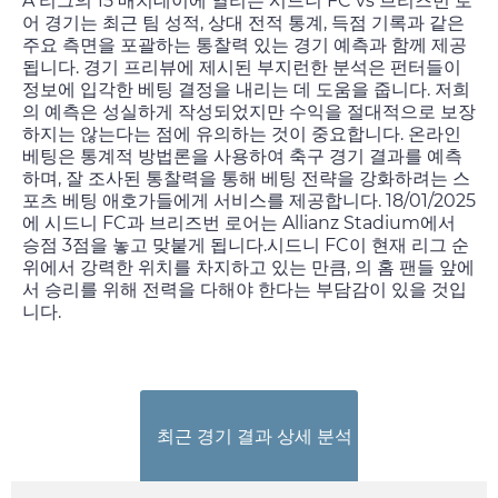
A 리그의 15 매치데이에 열리는 시드니 FC vs 브리즈번 로
어 경기는 최근 팀 성적, 상대 전적 통계, 득점 기록과 같은
주요 측면을 포괄하는 통찰력 있는 경기 예측과 함께 제공
됩니다. 경기 프리뷰에 제시된 부지런한 분석은 펀터들이
정보에 입각한 베팅 결정을 내리는 데 도움을 줍니다. 저희
의 예측은 성실하게 작성되었지만 수익을 절대적으로 보장
하지는 않는다는 점에 유의하는 것이 중요합니다. 온라인
베팅은 통계적 방법론을 사용하여 축구 경기 결과를 예측
하며, 잘 조사된 통찰력을 통해 베팅 전략을 강화하려는 스
포츠 베팅 애호가들에게 서비스를 제공합니다.
18/01/2025
에 시드니 FC과 브리즈번 로어는 Allianz Stadium에서
승점 3점을 놓고 맞붙게 됩니다.시드니 FC이 현재 리그 순
위에서 강력한 위치를 차지하고 있는 만큼, 의 홈 팬들 앞에
서 승리를 위해 전력을 다해야 한다는 부담감이 있을 것입
니다.
최근 경기 결과 상세 분석