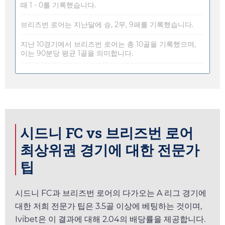
때 1 - 0를 기록했습니다.
브리즈번 로어는 지난달에 승, 2무, 9패를 기록했습니다.
지난 10경기에서 브리즈번 로어는 총 10골을 기록했으며,
이는 90분당 평균 1골을 의미합니다.
시드니 FC vs 브리즈번 로어
최상위권 경기에 대한 전문가
팁
시드니 FC과 브리즈번 로어의 다가오는 A 리그 경기에
대한 저희 전문가 팁은 3.5골 이상에 베팅하는 것이며,
Ivibet
은 이 결과에 대해
2.04
의 배당률을 제공합니다.