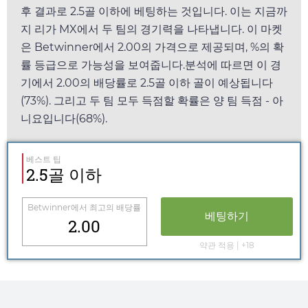
후 결과로 2.5골 이하에 베팅하는 것입니다. 이는 지금까
지 리가 MX에서 두 팀의 경기력을 나타냅니다. 이 마켓
은
Betwinner
에서
2.00
의 가격으로 제공되며, %의 확
률 등급으로 가능성을 보여줍니다.분석에 따르면 이 경
기에서
2.00
의 배당률로 2.5골 이하 골이 예상됩니다
(73%). 그리고 두 팀 모두 득점할 확률은 양 팀 득점 - 아
니요입니다(68%).
베스트 팁
2.5골 이하
Betwinner
에서 최고의 배당률
베팅하기
2.00
약관 적용 | +18