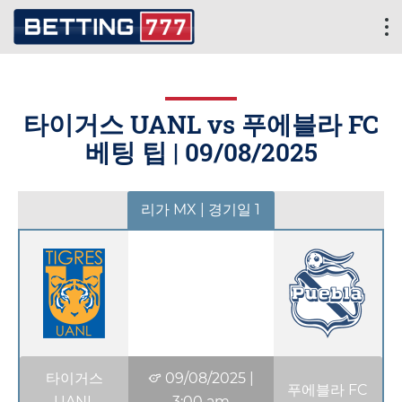
타이거스 UANL vs 푸에블라 FC
베팅 팁 |
09/08/2025
리가 MX | 경기일 1
타이거스
09/08/2025
|
푸에블라 FC
UANL
3:00 am