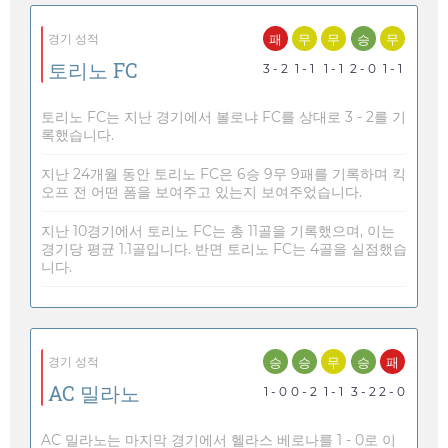
패
무
무
승
무
경기 성적
토리노 FC
3 - 2
1 - 1
1 - 1
2 - 0
1 - 1
토리노 FC는 지난 경기에서 볼로냐 FC를 상대로 3 - 2를 기
록했습니다.
지난 24개월 동안 토리노 FC은 6승 9무 9패를 기록하며 킥
오프 전 어떤 폼을 보여주고 있는지 보여주었습니다.
지난 10경기에서 토리노 FC는 총 11골을 기록했으며, 이는
경기당 평균 1.1골입니다. 반면 토리노 FC는 4골을 실점했습
니다.
승
승
무
승
패
경기 성적
AC 밀라노
1 - 0
0 - 2
1 - 1
3 - 2
2 - 0
AC 밀라노는 마지막 경기에서 헬라스 베로나를 1 - 0로 이