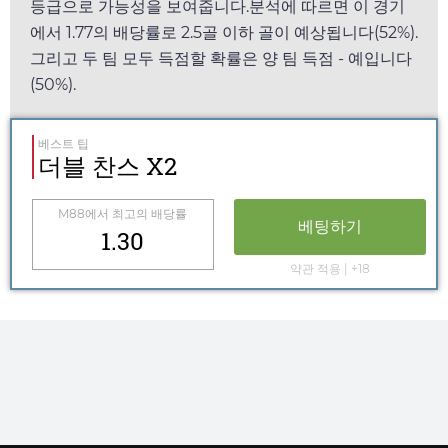
등급으로 가능성을 보여줍니다.분석에 따르면 이 경기
에서
1.77
의 배당률로 2.5골 이하 골이 예상됩니다(52%).
그리고 두 팀 모두 득점할 확률은 양 팀 득점 - 예입니다
(50%).
베스트 팁
더블 찬스 X2
M88
에서 최고의 배당률
베팅하기
1.30
약관 적용 | +18