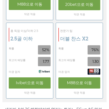
M88
으로 이동
20bet
으로 이동
약관 적용
약관 적용
총 득점 이상/이하 2.5
전문가 팁
2.5골 이하
더블 찬스 X2
확률
확률
52%
76%
최고의 배당률
최고의 배당률
1.77
1.30
마권 업자
마권 업자
Ivibet
으로 이동
M88
으로 이동
약관 적용
약관 적용