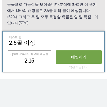
등급으로 가능성을 보여줍니다.분석에 따르면 이 경기
에서
1.80
의 배당률로 2.5골 이하 골이 예상됩니다
(52%). 그리고 두 팀 모두 득점할 확률은 양 팀 득점 - 예
입니다(53%).
베스트 팁
2.5골 이상
Sportuna
에서 최고의 배당률
베팅하기
2.15
약관 적용 | +18