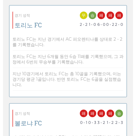
무
승
패
패
패
경기 성적
토리노 FC
2 - 2
1 - 0
6 - 0
0 - 2
2 - 0
토리노 FC는 지난 경기에서 AC 피오렌티나를 상대로 2 - 2
를 기록했습니다.
토리노 FC는 지난 6개월 동안 6승 11패를 기록했으며, 그 과
정에서 6번의 무승부를 기록했습니다.
지난 10경기에서 토리노 FC는 총 10골을 기록했으며, 이는
경기당 평균 1골입니다. 반면 토리노 FC는 6골을 실점했습
니다.
패
패
패
패
승
경기 성적
볼로냐 FC
0 - 1
0 - 3
3 - 2
1 - 2
2 - 3