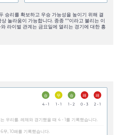
두 승리를 확보하고 우승 가능성을 높이기 위해 결
상 놀라움이 가능합니다. 종종 ""이라고 불리는 이
사와 라이벌 관계는
금요일
에 열리는 경기에 대한 흥
승
무
승
패
패
4 - 1
1 - 1
1 - 2
0 - 3
2 - 1
 우리를. 레체와 경기했을 때 4 - 1를 기록했습니다.
6무, 10패를 기록했습니다.