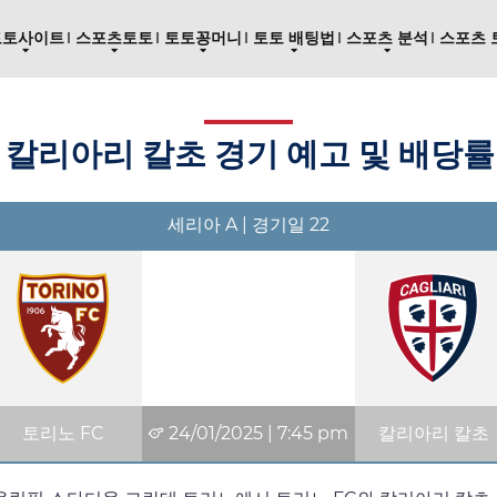
토토사이트
스포츠토토
토토꽁머니
토토 배팅법
스포츠 분석
스포츠 
s 칼리아리 칼초 경기 예고 및 배당률 
세리아 A | 경기일 22
토리노 FC
24/01/2025
|
7:45 pm
칼리아리 칼초