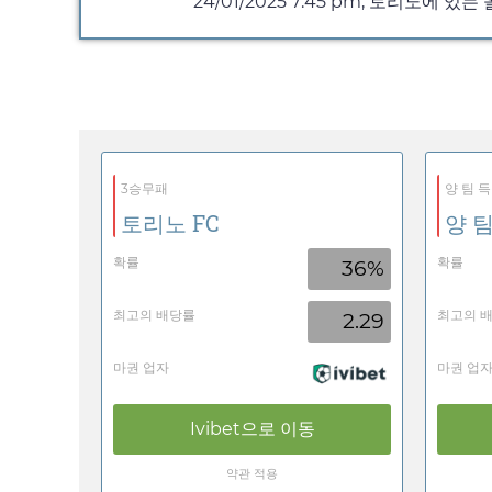
24/01/2025
7:45 pm
, 토리노에 있는
3승무패
양 팀 득
토리노 FC
양 팀
확률
확률
36%
최고의 배당률
최고의 
2.29
마권 업자
마권 업
Ivibet
으로 이동
약관 적용