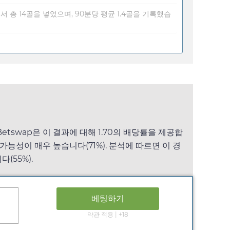
 총 14골을 넣었으며, 90분당 평균 1.4골을 기록했습
Betswap
은 이 결과에 대해
1.70
의 배당률을 제공합
가능성이 매우 높습니다(71%). 분석에 따르면 이 경
(55%).
베팅하기
약관 적용 | +18