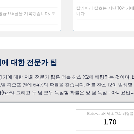
칼리아리 칼초는 지난 10경기에서
평균 0.6골을 기록했습니다. 토
니다.
기에 대한 전문가 팁
경기에 대한 저희 전문가 팁은 더블 찬스 X2에 베팅하는 것이며,
요일
킥오프 전에 64%의 확률을 갖습니다. 더블 찬스 12이 발생할 
62%). 그리고 두 팀 모두 득점할 확률은 양 팀 득점 - 아니요입니다
Betswap
에서 최고의 배당률
1.70