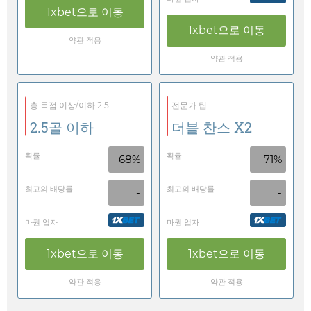
1xbet
으로 이동
1xbet
으로 이동
약관 적용
약관 적용
총 득점 이상/이하 2.5
전문가 팁
2.5골 이하
더블 찬스 X2
확률
확률
68%
71%
최고의 배당률
최고의 배당률
-
-
마권 업자
마권 업자
1xbet
으로 이동
1xbet
으로 이동
약관 적용
약관 적용