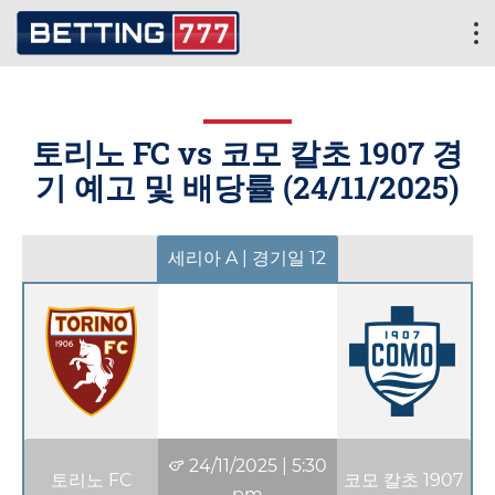
토리노 FC vs 코모 칼초 1907 경
기 예고 및 배당률 (
24/11/2025
)
세리아 A | 경기일 12
24/11/2025
|
5:30
토리노 FC
코모 칼초 1907
pm