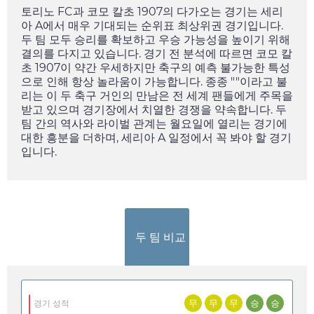
토리노 FC과 코모 칼초 1907의 다가오는 경기는 세리
아 A에서 매우 기대되는 순위표 최상위권 경기입니다.
두 팀 모두 승리를 확보하고 우승 가능성을 높이기 위해
결의를 다지고 있습니다. 경기 전 분석에 따르면 코모 칼
초 1907이 약간 우세하지만 축구의 예측 불가능한 특성
으로 인해 항상 놀라움이 가능합니다. 종종 ""이라고 불
리는 이 두 축구 거인의 만남은 전 세계 팬들에게 주목을
받고 있으며 경기장에서 치열한 경쟁을 약속합니다. 두
팀 간의 역사와 라이벌 관계는
월요일
에 열리는 경기에
대한 흥분을 더하며, 세리아 A 일정에서 꼭 봐야 할 경기
입니다.
두 팀 비교
무
무
무
승
승
경기 성적