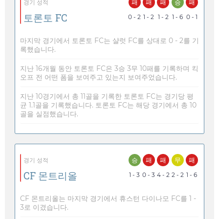
패
패
패
승
패
경기 성적
토론토 FC
0 - 2
1 - 2
1 - 2
1 - 6
0 - 1
마지막 경기에서 토론토 FC는 샬럿 FC를 상대로 0 - 2를 기
록했습니다.
지난 16개월 동안 토론토 FC은 3승 3무 10패를 기록하며 킥
오프 전 어떤 폼을 보여주고 있는지 보여주었습니다.
지난 10경기에서 총 11골을 기록한 토론토 FC는 경기당 평
균 1.1골을 기록했습니다. 토론토 FC는 해당 경기에서 총 10
골을 실점했습니다.
승
패
패
무
패
경기 성적
CF 몬트리올
1 - 3
0 - 3
4 - 2
2 - 2
1 - 6
CF 몬트리올는 마지막 경기에서 휴스턴 다이나모 FC를 1 -
3로 이겼습니다.