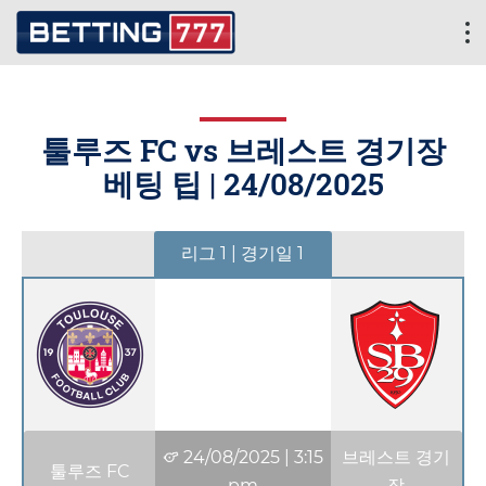
툴루즈 FC vs 브레스트 경기장
베팅 팁 |
24/08/2025
리그 1 | 경기일 1
24/08/2025
|
3:15
브레스트 경기
툴루즈 FC
pm
장