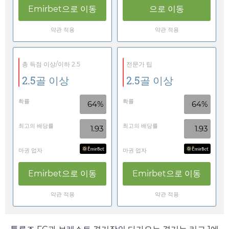
Emirbet
으로 이동
으로 이동
약관 적용
약관 적용
총 득점 이상/이하 2.5
전문가 팁
2.5골 이상
2.5골 이상
확률
확률
64%
64%
최고의 배당률
최고의 배당률
1.93
1.93
마권 업자
마권 업자
Emirbet
으로 이동
Emirbet
으로 이동
약관 적용
약관 적용