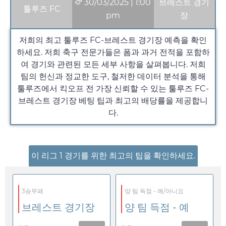
30/03/2025
|
1:00
브레스트 경기
툴루즈 FC
pm
장
저희의 최고 툴루즈 FC-브레스트 경기장 예측을 확인
하세요. 저희 축구 전문가들은 폼과 과거 전적을 포함하
여 경기와 관련된 모든 세부 사항을 살펴봅니다. 저희
팀의 헌신과 정교한 도구, 철저한 데이터 분석을 통해
툴루즈에서 킥오프 전 가장 신뢰할 수 있는 툴루즈 FC-
브레스트 경기장 베팅 팁과 최고의 배당률을 제공합니
다.
이 리그 1 경기를 위한 최고의 팁을 확인하세요.
3승무패
양 팀 득점 - 예/아니요
브레스트 경기장
양 팀 득점 - 예