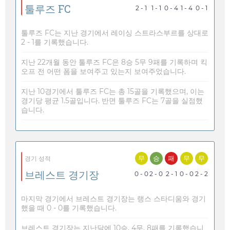
툴루즈 FC
2 - 1
1 - 1
0 - 4
1 - 4
0 - 1
툴루즈 FC는 지난 경기에서 레이싱 스트라스부르를 상대로
2 - 1를 기록했습니다.
지난 22개월 동안 툴루즈 FC은 8승 5무 9패를 기록하며 킥
오프 전 어떤 폼을 보여주고 있는지 보여주었습니다.
지난 10경기에서 툴루즈 FC는 총 15골을 기록했으며, 이는
경기당 평균 1.5골입니다. 반면 툴루즈 FC는 7골을 실점했
습니다.
무
승
패
무
무
경기 성적
브레스트 경기장
0 - 0
2 - 0
2 - 1
0 - 0
2 - 2
마지막 경기에서 브레스트 경기장는 랭스 스타디움와 경기
했을 때 0 - 0를 기록했습니다.
브레스트 경기장는 지난달에 10승, 4무, 8패를 기록했습니