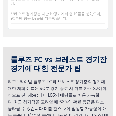
다.
브레스트 경기장는 지난 10경기에서 총 14골을 넣었으며,
90분당 평균 1.4골을 기록했습니다.
툴루즈 FC vs 브레스트 경기장
경기에 대한 전문가 팁
리그 1 라이벌 툴루즈 FC과 브레스트 경기장의 경기에
대한 저희 예측은 90분 경기 종료 시 더블 찬스 X2이며,
킥오프 전
Ivibet
에서
1.83
의 배당률로 이용 가능합니
다. 최근 경기력을 고려할 때 66%의 확률 등급은 다소
놀라울 수 있습니다.더블 찬스 12이 발생할 가능성이 매
우 높습니다(73%). 분석에 따르면 이 경기에서
1.76
의 배