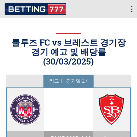
툴루즈 FC vs 브레스트 경기장
경기 예고 및 배당률
(
30/03/2025
)
리그 1 | 경기일 27