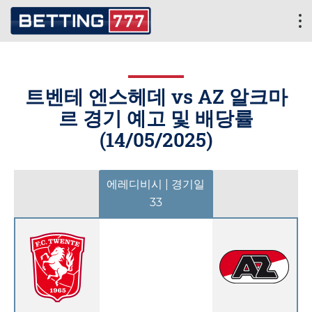
트벤테 엔스헤데 vs AZ 알크마
르 경기 예고 및 배당률
(
14/05/2025
)
에레디비시 | 경기일
33