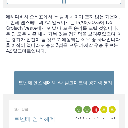
에레디비시 순위표에서 두 팀의 차이가 크지 않은 가운데,
트벤테 엔스헤데과 AZ 알크마르는
14/05/2025
에 De
Grolsch Veste에서 만날 때 모두 승리를 노릴 것입니다.
두 팀 모두 시즌 내내 기복 있는 경기력을 보여주었으며, 이
는 경기가 접전이 될 것으로 예상되는 이유 중 하나입니다.
홈 이점이 없더라도 승점 3점을 모두 가져갈 우승 후보는
AZ 알크마르입니다.
트벤테 엔스헤데와 AZ 알크마르의 경기력 통계
승
승
패
무
무
경기 성적
트벤테 엔스헤데
2 - 0
0 - 2
1 - 3
1 - 1
1 - 1