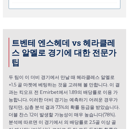
트벤테 엔스헤데 vs 헤라클레
스 알멜로 경기에 대한 전문가
팁
두 팀이 이 더비 경기에서 만날 때 헤라클레스 알멜로
+1.5 골 마켓에 베팅하는 것을 고려해 볼 만합니다. 이 결
과는 킥오프 전
Emirbet
에서
1.89
의 배당률로 이용 가
능합니다. 이러한 더비 경기는 예측하기 어려운 경우가
많지만, 심층 분석 결과 73%의 확률 등급을 받았습니다.
더블 찬스 12이 발생할 가능성이 매우 높습니다(78%).
분석에 따르면 이 경기에서
의 배당률로 2.5골 이상 골