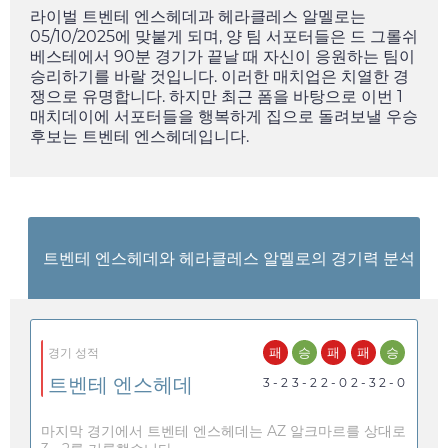
라이벌 트벤테 엔스헤데과 헤라클레스 알멜로는
05/10/2025
에 맞붙게 되며, 양 팀 서포터들은 드 그롤쉬
베스테에서 90분 경기가 끝날 때 자신이 응원하는 팀이
승리하기를 바랄 것입니다. 이러한 매치업은 치열한 경
쟁으로 유명합니다. 하지만 최근 폼을 바탕으로 이번 1
매치데이에 서포터들을 행복하게 집으로 돌려보낼 우승
후보는 트벤테 엔스헤데입니다.
트벤테 엔스헤데와 헤라클레스 알멜로의 경기력 분석
패
승
패
패
승
경기 성적
트벤테 엔스헤데
3 - 2
3 - 2
2 - 0
2 - 3
2 - 0
마지막 경기에서 트벤테 엔스헤데는 AZ 알크마르를 상대로