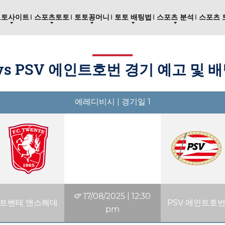
토토사이트
스포츠토토
토토꽁머니
토토 배팅법
스포츠 분석
스포츠 
s PSV 에인트호번 경기 예고 및 배
에레디비시 | 경기일 1
17/08/2025
|
12:30
트벤테 엔스헤데
PSV 에인트호
pm