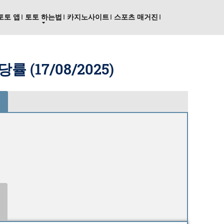
토토 앱
토토 하는법
카지노사이트
스포츠 매거진
당률 (
17/08/2025
)
번