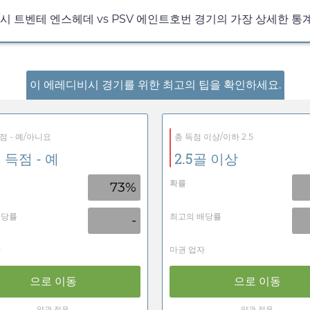
 트벤테 엔스헤데 vs PSV 에인트호번 경기의 가장 상세한 통계
이 에레디비시 경기를 위한 최고의 팁을 확인하세요.
점 - 예/아니요
총 득점 이상/이하 2.5
 득점 - 예
2.5골 이상
확률
73%
배당률
최고의 배당률
-
자
마권 업자
으로 이동
으로 이동
약관 적용
약관 적용