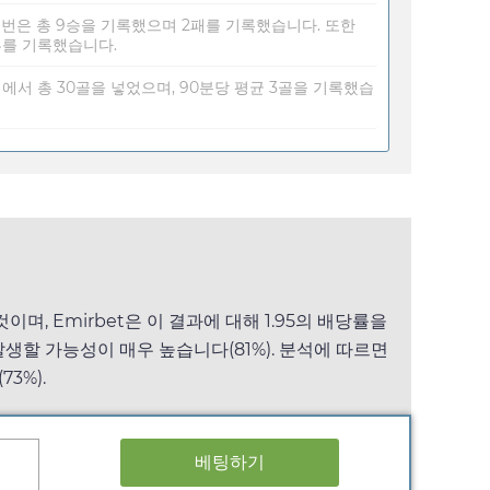
호번은 총 9승을 기록했으며 2패를 기록했습니다. 또한
부를 기록했습니다.
에서 총 30골을 넣었으며, 90분당 평균 3골을 기록했습
것이며,
Emirbet
은 이 결과에 대해
1.95
의 배당률을
발생할 가능성이 매우 높습니다(81%). 분석에 따르면
3%).
베팅하기