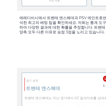
약관 적용
에레디비시에서 트벤테 엔스헤데과 PSV 에인트호번의
석한 최고의 베팅 팁을 확인하세요. 저희는 통계 도
하여 다양한 결과에 대한 확률을 추정합니다. 트벤테
양측 모두 다른 이유로 승점 3점을 노리고 있습니다.
경기 성적
3 
트벤테 엔스헤데
트벤테 엔스헤데는 지난 경기에서 AZ 알크마르를 상대로 