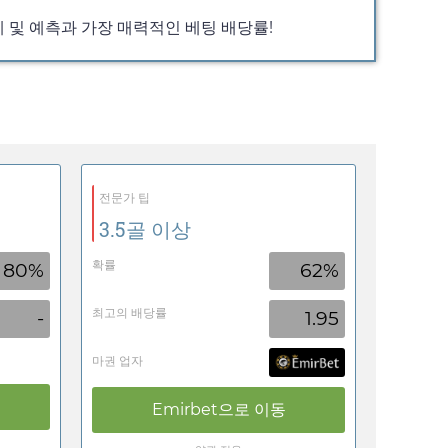
 및 예측과 가장 매력적인 베팅 배당률!
전문가 팁
3.5골 이상
확률
80%
62%
최고의 배당률
-
1.95
마권 업자
Emirbet
으로 이동