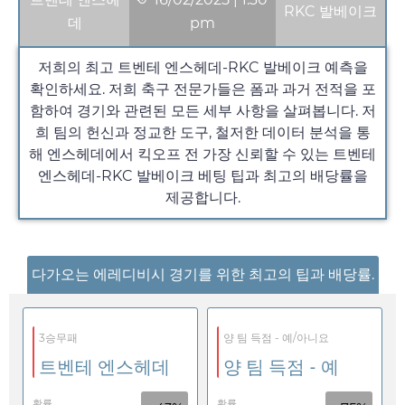
RKC 발베이크
데
pm
저희의 최고 트벤테 엔스헤데-RKC 발베이크 예측을
확인하세요. 저희 축구 전문가들은 폼과 과거 전적을 포
함하여 경기와 관련된 모든 세부 사항을 살펴봅니다. 저
희 팀의 헌신과 정교한 도구, 철저한 데이터 분석을 통
해 엔스헤데에서 킥오프 전 가장 신뢰할 수 있는 트벤테
엔스헤데-RKC 발베이크 베팅 팁과 최고의 배당률을
제공합니다.
다가오는 에레디비시 경기를 위한 최고의 팁과 배당률.
3승무패
양 팀 득점 - 예/아니요
트벤테 엔스헤데
양 팀 득점 - 예
확률
확률