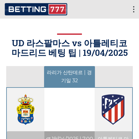
UD 라스팔마스 vs 아틀레티코
마드리드 베팅 팁 |
19/04/2025
라리가 산탄데르 | 경
기일 32
19/04/2025
|
7:00
아틀레티코 마