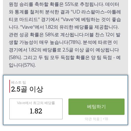
원정 승리를 축하할 확률은 55%로 추정됩니다. 데이터
와 통계를 철저히 분석한 결과 "UD 라스팔마스–아틀레
티코 마드리드" 경기에서 "
Vave
"에 베팅하는 것이 좋습
니다. "
Vave
"에서
1.82
의 유리한 배당률을 제공합니다.
관련 성공 확률은 58%로 계산됩니다.더블 찬스 12이 발
생할 가능성이 매우 높습니다(78%). 분석에 따르면 이
경기에서
1.82
의 배당률로 2.5골 이상 골이 예상됩니다
(58%). 그리고 두 팀 모두 득점할 확률은 양 팀 득점 - 예
입니다(57%).
베스트 팁
2.5골 이상
Vave
에서 최고의 배당률
베팅하기
1.82
약관 적용 | +18