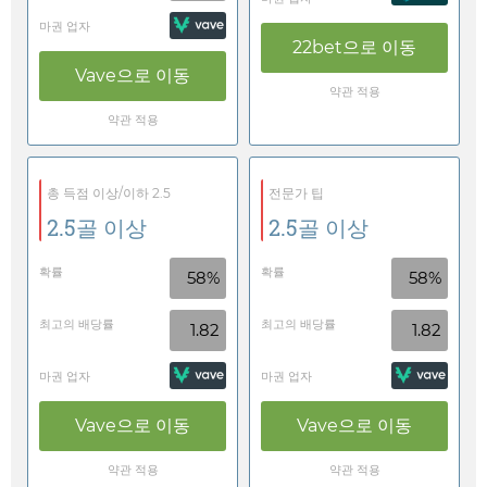
마권 업자
22bet
으로 이동
Vave
으로 이동
약관 적용
약관 적용
총 득점 이상/이하 2.5
전문가 팁
2.5골 이상
2.5골 이상
확률
확률
58%
58%
최고의 배당률
최고의 배당률
1.82
1.82
마권 업자
마권 업자
Vave
으로 이동
Vave
으로 이동
약관 적용
약관 적용