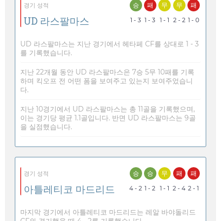
승
패
무
무
패
경기 성적
UD 라스팔마스
1 - 3
1 - 3
1 - 1
2 - 2
1 - 0
UD 라스팔마스는 지난 경기에서 헤타페 CF를 상대로 1 - 3
를 기록했습니다.
지난 22개월 동안 UD 라스팔마스은 7승 5무 10패를 기록
하며 킥오프 전 어떤 폼을 보여주고 있는지 보여주었습니
다.
지난 10경기에서 UD 라스팔마스는 총 11골을 기록했으며,
이는 경기당 평균 1.1골입니다. 반면 UD 라스팔마스는 9골
을 실점했습니다.
승
승
무
패
패
경기 성적
아틀레티코 마드리드
4 - 2
1 - 2
1 - 1
2 - 4
2 - 1
마지막 경기에서 아틀레티코 마드리드는 레알 바야돌리드
CF와 경기했을 때 4 - 2를 기록했습니다.