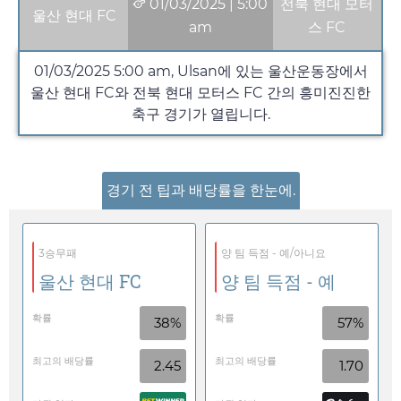
01/03/2025
|
5:00
전북 현대 모터
울산 현대 FC
am
스 FC
01/03/2025
5:00 am
, Ulsan에 있는 울산운동장에서
울산 현대 FC와 전북 현대 모터스 FC 간의 흥미진진한
축구 경기가 열립니다.
경기 전 팁과 배당률을 한눈에.
3승무패
양 팀 득점 - 예/아니요
울산 현대 FC
양 팀 득점 - 예
확률
확률
38%
57%
최고의 배당률
최고의 배당률
2.45
1.70