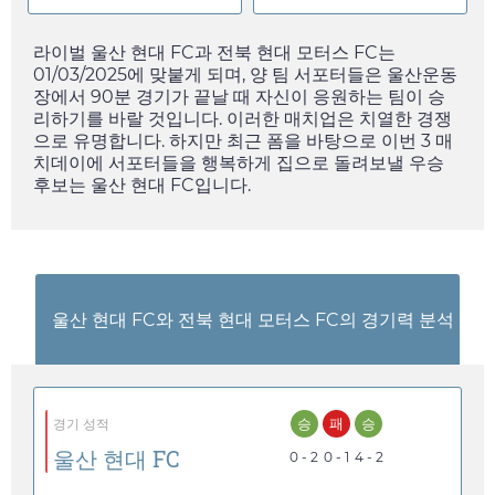
라이벌 울산 현대 FC과 전북 현대 모터스 FC는
01/03/2025
에 맞붙게 되며, 양 팀 서포터들은 울산운동
장에서 90분 경기가 끝날 때 자신이 응원하는 팀이 승
리하기를 바랄 것입니다. 이러한 매치업은 치열한 경쟁
으로 유명합니다. 하지만 최근 폼을 바탕으로 이번 3 매
치데이에 서포터들을 행복하게 집으로 돌려보낼 우승
후보는 울산 현대 FC입니다.
울산 현대 FC와 전북 현대 모터스 FC의 경기력 분석
승
패
승
경기 성적
울산 현대 FC
0 - 2
0 - 1
4 - 2