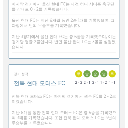
마지막 경기에서 울산 현대 FC는 대전 하나 시티즌 축구단
를 상대로 0 - 2를 기록했습니다.
울산 현대 FC는 지난 6개월 동안 2승 1패를 기록했으며, 그
과정에서 번의 무승부를 기록했습니다.
지난 3경기에서 울산 현대 FC는 총 6골을 기록했으며, 이는
경기당 평균 2골입니다. 반면 울산 현대 FC는 3골을 실점했
습니다.
무
승
승
승
무
경기 성적
전북 현대 모터스 FC
2 - 2
2 - 1
2 - 1
1 - 2
1 - 1
전북 현대 모터스 FC는 마지막 경기에서 광주 FC를 2 - 2로
이겼습니다.
지난 6개월 동안 전북 현대 모터스 FC은 총 5승을 기록했으
며 3패를 기록했습니다. 또한 전북 현대 모터스 FC는 4번의
무승부를 기록했습니다.