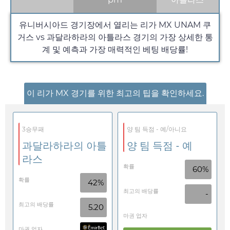
유니버시아드 경기장에서 열리는 리가 MX UNAM 쿠
거스 vs 과달라하라의 아틀라스 경기의 가장 상세한 통
계 및 예측과 가장 매력적인 베팅 배당률!
이 리가 MX 경기를 위한 최고의 팁을 확인하세요.
3승무패
양 팀 득점 - 예/아니요
과달라하라의 아틀
양 팀 득점 - 예
라스
확률
60%
확률
42%
최고의 배당률
-
최고의 배당률
5.20
마권 업자
마권 업자