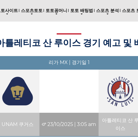
토토사이트
스포츠토토
토토꽁머니
토토 배팅법
스포츠 분석
스포츠 
 아틀레티코 산 루이스 경기 예고 및 
리가 MX | 경기일 1
아틀레티코 산 
UNAM 쿠거스
23/10/2025
|
3:05 am
이스