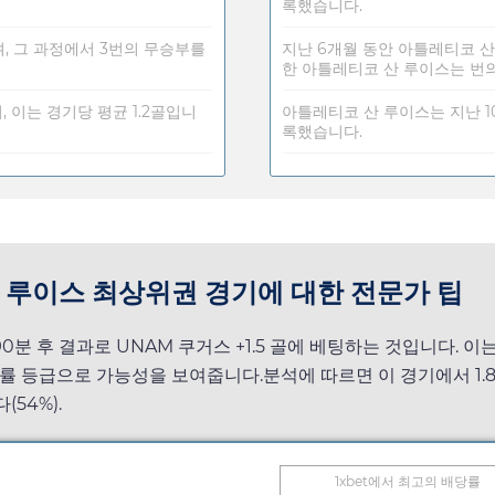
록했습니다.
며, 그 과정에서 3번의 무승부를
지난 6개월 동안 아틀레티코 산
한 아틀레티코 산 루이스는 번
, 이는 경기당 평균 1.2골입니
아틀레티코 산 루이스는 지난 10
록했습니다.
산 루이스 최상위권 경기에 대한 전문가 팁
90분 후 결과로 UNAM 쿠거스 +1.5 골에 베팅하는 것입니다. 
확률 등급으로 가능성을 보여줍니다.분석에 따르면 이 경기에서
1.
(54%).
1xbet
에서 최고의 배당률