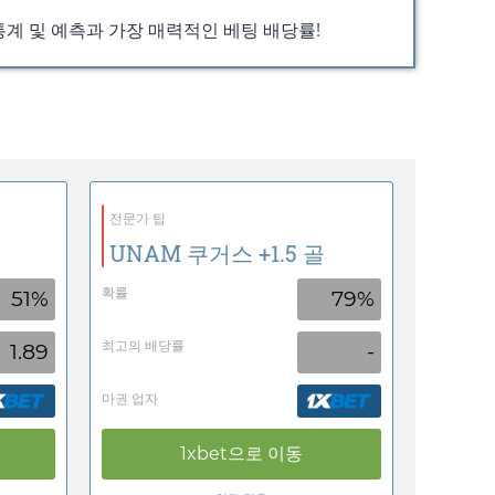
통계 및 예측과 가장 매력적인 베팅 배당률!
전문가 팁
UNAM 쿠거스 +1.5 골
확률
51%
79%
최고의 배당률
1.89
-
마권 업자
1xbet
으로 이동