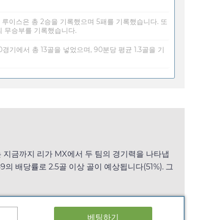
 루이스은 총 2승을 기록했으며 5패를 기록했습니다. 또
의 무승부를 기록했습니다.
경기에서 총 13골을 넣었으며, 90분당 평균 1.3골을 기
이는 지금까지 리가 MX에서 두 팀의 경기력을 나타냅
89
의 배당률로 2.5골 이상 골이 예상됩니다(51%). 그
베팅하기