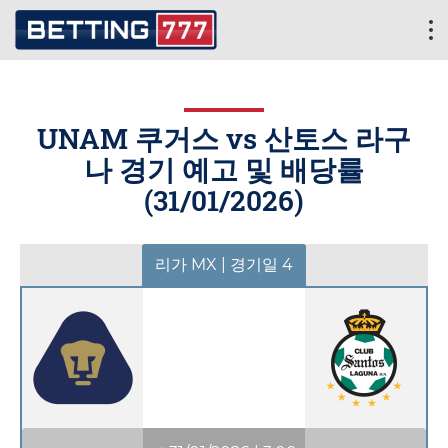
UNAM 쿠거스 vs 산토스 라구
나 경기 예고 및 배당률
(
31/01/2026
)
리가 MX | 경기일 4