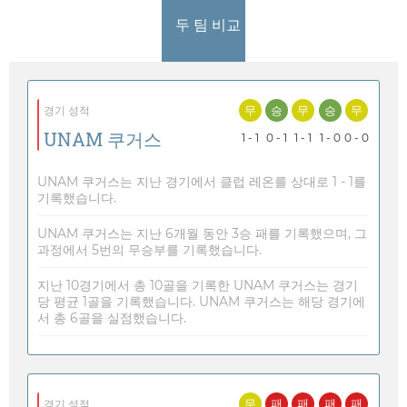
두 팀 비교
무
승
무
승
무
경기 성적
UNAM 쿠거스
1 - 1
0 - 1
1 - 1
1 - 0
0 - 0
UNAM 쿠거스는 지난 경기에서 클럽 레온를 상대로 1 - 1를
기록했습니다.
UNAM 쿠거스는 지난 6개월 동안 3승 패를 기록했으며, 그
과정에서 5번의 무승부를 기록했습니다.
지난 10경기에서 총 10골을 기록한 UNAM 쿠거스는 경기
당 평균 1골을 기록했습니다. UNAM 쿠거스는 해당 경기에
서 총 6골을 실점했습니다.
무
패
패
패
패
경기 성적