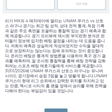
약관 적용
리가 MX의 4 매치데이에 열리는 UNAM 쿠거스 vs 산토
스 라구나 경기는 최근 팀 성적, 상대 전적 통계, 득점 기록
과 같은 주요 측면을 포괄하는 통찰력 있는 경기 예측과 함
께 제공됩니다. 경기 프리뷰에 제시된 부지런한 분석은 펀
터들이 정보에 입각한 베팅 결정을 내리는 데 도움을 줍니
다. 저희의 예측은 성실하게 작성되었지만 수익을 절대적
으로 보장하지는 않는다는 점에 유의하는 것이 중요합니
다. 온라인 베팅은 통계적 방법론을 사용하여 축구 경기 결
과를 예측하며, 잘 조사된 통찰력을 통해 베팅 전략을 강화
하려는 스포츠 베팅 애호가들에게 서비스를 제공합니다.
31/01/2026
에 UNAM 쿠거스과 산토스 라구나는 유니버
시아드 경기장에서 승점 3점을 놓고 맞붙게 됩니다.UNAM
쿠거스이 현재 리그 순위에서 강력한 위치를 차지하고 있
는 만큼, 멕시코 시티의 홈 팬들 앞에서 승리를 위해 전력을
다해야 한다는 부담감이 있을 것입니다.