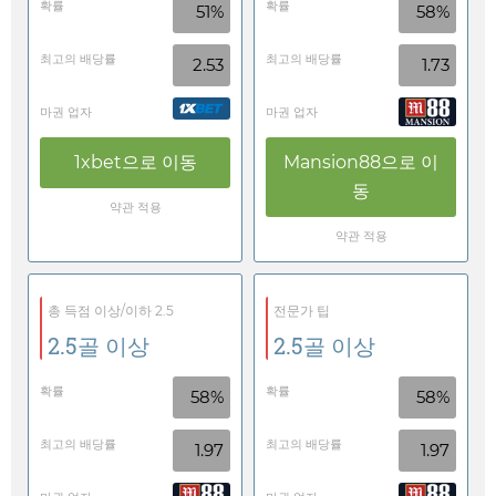
확률
확률
51%
58%
최고의 배당률
최고의 배당률
2.53
1.73
마권 업자
마권 업자
1xbet
으로 이동
Mansion88
으로 이
동
약관 적용
약관 적용
총 득점 이상/이하 2.5
전문가 팁
2.5골 이상
2.5골 이상
확률
확률
58%
58%
최고의 배당률
최고의 배당률
1.97
1.97