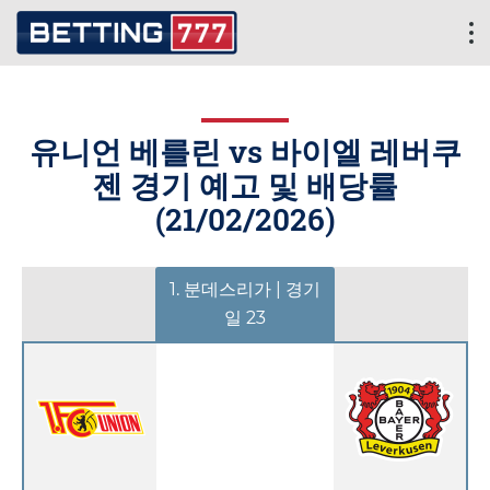
유니언 베를린 vs 바이엘 레버쿠
젠 경기 예고 및 배당률
(
21/02/2026
)
1. 분데스리가 | 경기
일 23