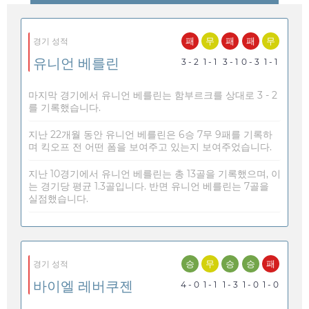
패
무
패
패
무
경기 성적
유니언 베를린
3 - 2
1 - 1
3 - 1
0 - 3
1 - 1
마지막 경기에서 유니언 베를린는 함부르크를 상대로 3 - 2
를 기록했습니다.
지난 22개월 동안 유니언 베를린은 6승 7무 9패를 기록하
며 킥오프 전 어떤 폼을 보여주고 있는지 보여주었습니다.
지난 10경기에서 유니언 베를린는 총 13골을 기록했으며, 이
는 경기당 평균 1.3골입니다. 반면 유니언 베를린는 7골을
실점했습니다.
승
무
승
승
패
경기 성적
바이엘 레버쿠젠
4 - 0
1 - 1
1 - 3
1 - 0
1 - 0