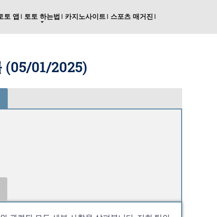
토토 앱
토토 하는법
카지노사이트
스포츠 매거진
 (
05/01/2025
)