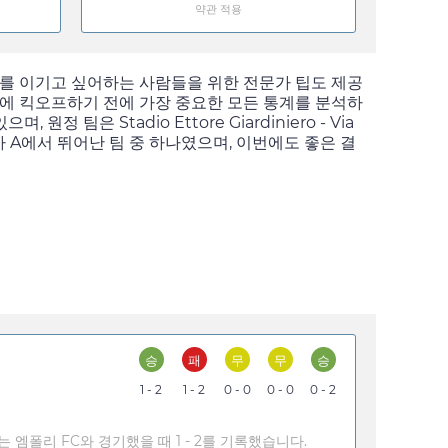
약관 적용
업체를 이기고 싶어하는 사람들을 위한 전문가 팁도 제공
에 킥오프하기 전에 가장 중요한 모든 통계를 분석하
원정 팀은 Stadio Ettore Giardiniero - Via
세리아 A에서 뛰어난 팀 중 하나였으며, 이번에도 좋은 결
승
패
무
무
승
1 - 2
1 - 2
0 - 0
0 - 0
0 - 2
는 엠폴리 FC와 경기했을 때 1 - 2를 기록했습니다.