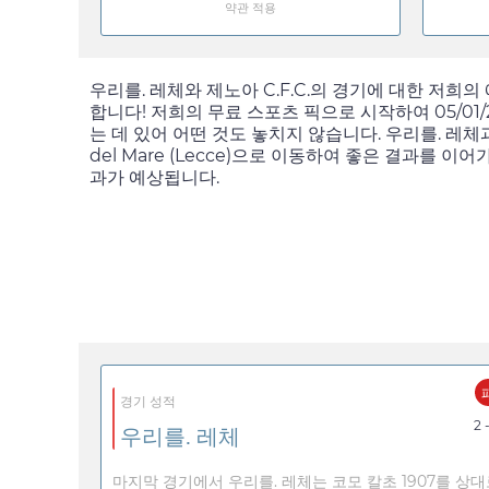
약관 적용
우리를. 레체와 제노아 C.F.C.의 경기에 대한 저
합니다! 저희의 무료 스포츠 픽으로 시작하여
05/01
는 데 있어 어떤 것도 놓치지 않습니다. 우리를. 레체과
del Mare (Lecce)으로 이동하여 좋은 결과를 
과가 예상됩니다.
경기 성적
2 
우리를. 레체
마지막 경기에서 우리를. 레체는 코모 칼초 1907를 상대로