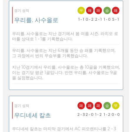
무
패
패
승
패
경기 성적
우리를. 사수올로
1 - 1
0 - 2
2 - 1
1 - 0
5 - 1
우리를. 사수올로는 지난 경기에서 봄 여름 시즌. 라치오 로
마를 상대로 1 - 1를 기록했습니다.
우리를. 사수올로는 지난 6개월 동안 승 패를 기록했으며,
그 과정에서 번의 무승부를 기록했습니다.
지난 10경기에서 우리를. 사수올로는 총 10골을 기록했으며,
이는 경기당 평균 1골입니다. 반면 우리를. 사수올로는 9골
을 실점했습니다.
패
패
패
승
무
경기 성적
우디네세 칼초
2 - 3
2 - 0
1 - 2
1 - 2
0 - 0
우디네세 칼초는 마지막 경기에서 AC 피오렌티나를 2 - 3