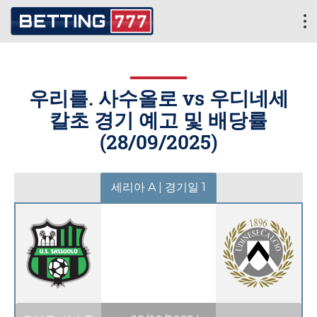
우리를. 사수올로 vs 우디네세
칼초 경기 예고 및 배당률
(
28/09/2025
)
세리아 A | 경기일 1