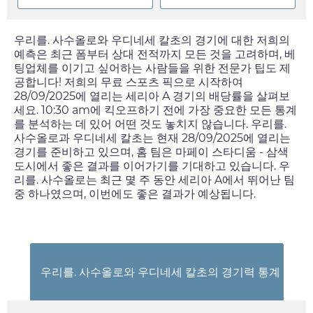
우리를. 사수올로와 우디네세 칼초의 경기에 대한 저희의
예측은 최근 폼부터 상대 전적까지 모든 것을 고려하며, 베
팅업체를 이기고 싶어하는 사람들을 위한 전문가 팁도 제
공합니다! 저희의 무료 스포츠 픽으로 시작하여
28/09/2025
에 열리는 세리아 A 경기의 배당률을 살펴보
세요.
10:30 am
에 킥오프하기 전에 가장 중요한 모든 통계
를 분석하는 데 있어 어떤 것도 놓치지 않습니다. 우리를.
사수올로과 우디네세 칼초는 현재
28/09/2025
에 열리는
경기를 준비하고 있으며, 홈 팀은 마페이 스타디움 - 삼색
도시에서 좋은 결과를 이어가기를 기대하고 있습니다. 우
리를. 사수올로는 최근 몇 주 동안 세리아 A에서 뛰어난 팀
중 하나였으며, 이번에도 좋은 결과가 예상됩니다.
우리를. 사수올로와 우디네세 칼초의 경기력 통계