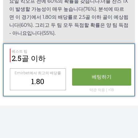
요일
킥오프 전에 60%의 확률을 갖습니다.더블 찬스 1X
이 발생할 가능성이 매우 높습니다(76%). 분석에 따르
면 이 경기에서
1.80
의 배당률로 2.5골 이하 골이 예상됩
니다(60%). 그리고 두 팀 모두 득점할 확률은 양 팀 득점
- 아니요입니다(55%).
베스트 팁
2.5골 이하
Emirbet
에서 최고의 배당률
베팅하기
1.80
약관 적용 | +18