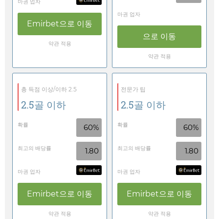
마권 업자
마권 업자
Emirbet
으로 이동
으로 이동
약관 적용
약관 적용
총 득점 이상/이하 2.5
전문가 팁
2.5골 이하
2.5골 이하
확률
확률
60%
60%
최고의 배당률
최고의 배당률
1.80
1.80
마권 업자
마권 업자
Emirbet
으로 이동
Emirbet
으로 이동
약관 적용
약관 적용