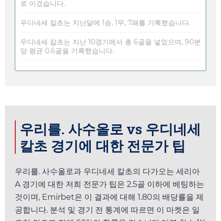
로 이겼습니다.
우디네세 칼초는 지난달에 1승, 1무, 7패를 기록했습니다.
우디네세 칼초는 지난 10경기에서 총 6골을 넣었으며, 90분
당 평균 0.6골을 기록했습니다.
우리를. 사수올로 vs 우디네세
칼초 경기에 대한 전문가 팁
우리를. 사수올로과 우디네세 칼초의 다가오는 세리아
A 경기에 대한 저희 전문가 팁은 2.5골 이하에 베팅하는
것이며,
Emirbet
은 이 결과에 대해
1.80
의 배당률을 제
공합니다. 분석 및 경기 전 통계에 따르면 이 마켓은
일