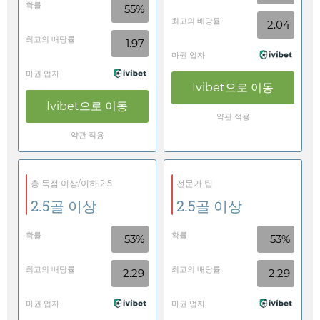
확률
55%
최고의 배당률
2.04
최고의 배당률
1.97
마권 업자
마권 업자
Ivibet
으로 이동
Ivibet
으로 이동
약관 적용
약관 적용
총 득점 이상/이하 2.5
전문가 팁
2.5골 이상
2.5골 이상
확률
확률
53%
53%
최고의 배당률
최고의 배당률
2.29
2.29
마권 업자
마권 업자