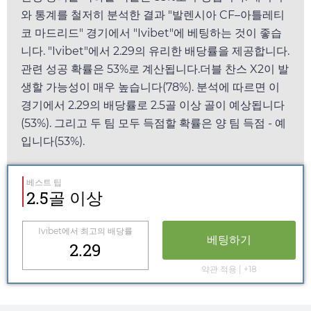
와 통계를 철저히 분석한 결과 "발렌시아 CF–아틀레티
코 마드리드" 경기에서 "
Ivibet
"에 베팅하는 것이 좋습
니다. "
Ivibet
"에서
2.29
의 유리한 배당률을 제공합니다.
관련 성공 확률은 53%로 계산됩니다.더블 찬스 X2이 발
생할 가능성이 매우 높습니다(78%). 분석에 따르면 이
경기에서
2.29
의 배당률로 2.5골 이상 골이 예상됩니다
(53%). 그리고 두 팀 모두 득점할 확률은 양 팀 득점 - 예
입니다(53%).
베스트 팁
2.5골 이상
Ivibet
에서 최고의 배당률
베팅하기
2.29
약관 적용 | +18