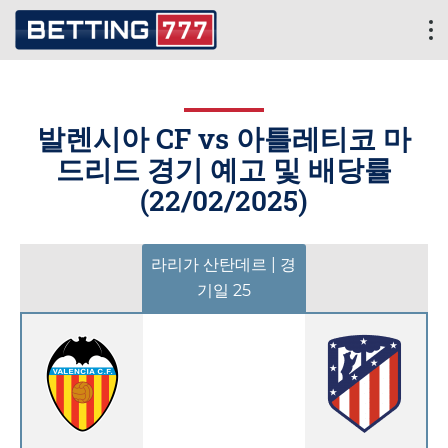
발렌시아 CF vs 아틀레티코 마
드리드 경기 예고 및 배당률
(
22/02/2025
)
라리가 산탄데르 | 경
기일 25