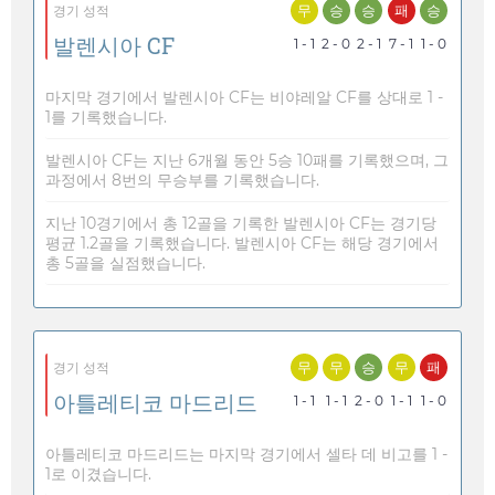
무
승
승
패
승
경기 성적
발렌시아 CF
1 - 1
2 - 0
2 - 1
7 - 1
1 - 0
마지막 경기에서 발렌시아 CF는 비야레알 CF를 상대로 1 -
1를 기록했습니다.
발렌시아 CF는 지난 6개월 동안 5승 10패를 기록했으며, 그
과정에서 8번의 무승부를 기록했습니다.
지난 10경기에서 총 12골을 기록한 발렌시아 CF는 경기당
평균 1.2골을 기록했습니다. 발렌시아 CF는 해당 경기에서
총 5골을 실점했습니다.
무
무
승
무
패
경기 성적
아틀레티코 마드리드
1 - 1
1 - 1
2 - 0
1 - 1
1 - 0
아틀레티코 마드리드는 마지막 경기에서 셀타 데 비고를 1 -
1로 이겼습니다.