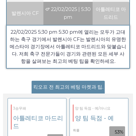
22/02/2025
|
5:30
아틀레티코 마
발렌시아 CF
pm
드리드
22/02/2025 5:30 pm
5:30 pm
에 열리는 모두가 고대
하는 축구 경기에서 발렌시아 CF는 발렌시아의 유명한
메스타야 경기장에서 아틀레티코 마드리드와 맞붙습니
다. 저희 축구 전문가들이 경기와 관련된 모든 세부 사
항을 살펴보는 최고의 베팅 팁을 확인하세요.
킥오프 전 최고의 베팅 마켓과 팁.
3승무패
양 팀 득점 - 예/아니요
아틀레티코 마드리
양 팀 득점 - 예
드
확률
53%