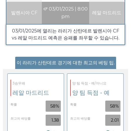
03/01/2025
|
8:00
발렌시아 CF
레알 마드리드
pm
03/01/2025
에 열리는 라리가 산탄데르 발렌시아 CF
vs 레알 마드리드 예측은 승패를 좌우할 수 있습니다.
이 라리가 산탄데르 경기에 대한 최고의 베팅 팁.
3승무패
양 팀 득점 - 예/아니요
레알 마드리드
양 팀 득점 - 예
확률
확률
58%
58%
최고의 배당률
최고의 배당률
1.38
2.01