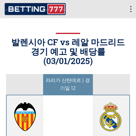
발렌시아 CF vs 레알 마드리드
경기 예고 및 배당률
(
03/01/2025
)
라리가 산탄데르 | 경
기일 12