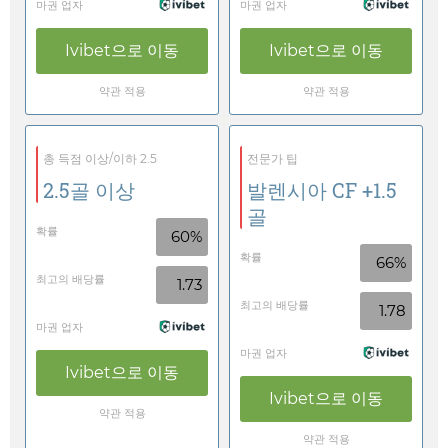
마권 업자
마권 업자
Ivibet
으로 이동
Ivibet
으로 이동
약관 적용
약관 적용
총 득점 이상/이하 2.5
전문가 팁
2.5골 이상
발렌시아 CF +1.5
골
확률
60%
확률
66%
최고의 배당률
1.73
최고의 배당률
1.78
마권 업자
마권 업자
Ivibet
으로 이동
Ivibet
으로 이동
약관 적용
약관 적용