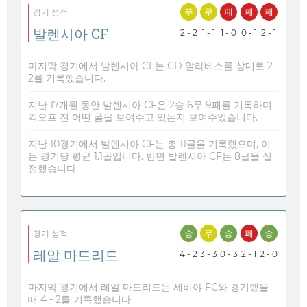
무
무
패
패
패
경기 성적
발렌시아 CF
2 - 2
1 - 1
1 - 0
0 - 1
2 - 1
마지막 경기에서 발렌시아 CF는 CD 알라베스를 상대로 2 -
2를 기록했습니다.
지난 17개월 동안 발렌시아 CF은 2승 6무 9패를 기록하며
킥오프 전 어떤 폼을 보여주고 있는지 보여주었습니다.
지난 10경기에서 발렌시아 CF는 총 11골을 기록했으며, 이
는 경기당 평균 1.1골입니다. 반면 발렌시아 CF는 8골을 실
점했습니다.
승
무
승
패
승
경기 성적
레알 마드리드
4 - 2
3 - 3
0 - 3
2 - 1
2 - 0
마지막 경기에서 레알 마드리드는 세비야 FC와 경기했을
때 4 - 2를 기록했습니다.