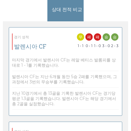
상대 전적 비교
무
패
패
승
승
경기 성적
발렌시아 CF
1 - 1
0 - 1
1 - 0
3 - 0
2 - 3
마지막 경기에서 발렌시아 CF는 레알 베티스 발롬피를 상
대로 1 - 1를 기록했습니다.
발렌시아 CF는 지난 6개월 동안 5승 2패를 기록했으며, 그
과정에서 3번의 무승부를 기록했습니다.
지난 10경기에서 총 13골을 기록한 발렌시아 CF는 경기당
평균 1.3골을 기록했습니다. 발렌시아 CF는 해당 경기에서
총 2골을 실점했습니다.