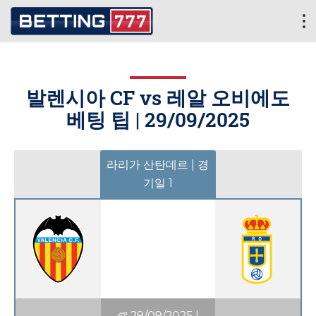
발렌시아 CF vs 레알 오비에도
베팅 팁 |
29/09/2025
라리가 산탄데르 | 경
기일 1
29/09/2025
|