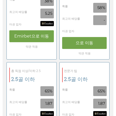
38%
확률
58%
최고의 배당률
5.25
최고의 배당률
-
마권 업자
마권 업자
Emirbet
으로 이동
으로 이동
약관 적용
약관 적용
총 득점 이상/이하 2.5
전문가 팁
2.5골 이하
2.5골 이하
확률
확률
65%
65%
최고의 배당률
최고의 배당률
1.87
1.87
마권 업자
마권 업자