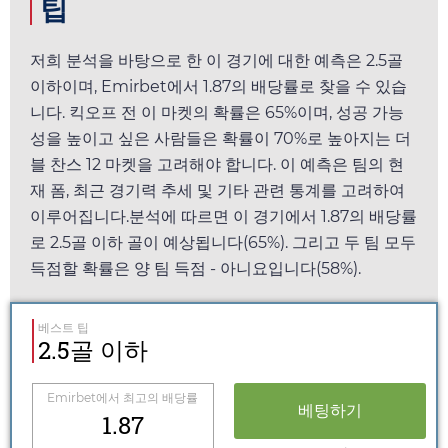
팁
저희 분석을 바탕으로 한 이 경기에 대한 예측은 2.5골
이하이며,
Emirbet
에서
1.87
의 배당률로 찾을 수 있습
니다. 킥오프 전 이 마켓의 확률은 65%이며, 성공 가능
성을 높이고 싶은 사람들은 확률이 70%로 높아지는 더
블 찬스 12 마켓을 고려해야 합니다. 이 예측은 팀의 현
재 폼, 최근 경기력 추세 및 기타 관련 통계를 고려하여
이루어집니다.분석에 따르면 이 경기에서
1.87
의 배당률
로 2.5골 이하 골이 예상됩니다(65%). 그리고 두 팀 모두
득점할 확률은 양 팀 득점 - 아니요입니다(58%).
베스트 팁
2.5골 이하
Emirbet
에서 최고의 배당률
베팅하기
1.87