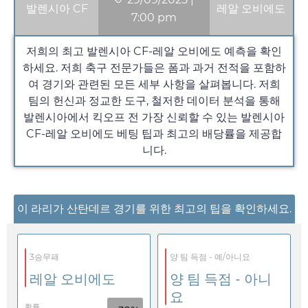
발렌시아 CF
레알 오비에도
7:00 pm
저희의 최고 발렌시아 CF-레알 오비에도 예측을 확인
하세요. 저희 축구 전문가들은 폼과 과거 전적을 포함하
여 경기와 관련된 모든 세부 사항을 살펴봅니다. 저희
팀의 헌신과 정교한 도구, 철저한 데이터 분석을 통해
발렌시아에서 킥오프 전 가장 신뢰할 수 있는 발렌시아
CF-레알 오비에도 베팅 팁과 최고의 배당률을 제공합
니다.
이 라리가 산탄데르 경기를 위한 최고의 팁을 확인하세요.
3승무패
양 팀 득점 - 예/아니요
레알 오비에도
양 팀 득점 - 아니
요
확률