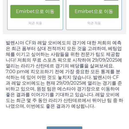
Emirbet
으로 이동
Emirbet
으로 이동
약관 적용
약관 적용
발렌시아 CF와 레알 오비에도의 경기에 대한 저희의 예측
은 최근 폼부터 상대 전적까지 모든 것을 고려하며, 베팅업
체를 이기고 싶어하는 사람들을 위한 전문가 팁도 제공합
니다! 저희의 무료 스포츠 픽으로 시작하여
29/09/2025
에
열리는 라리가 산탄데르 경기의 배당률을 살펴보세요.
7:00 pm
에 킥오프하기 전에 가장 중요한 모든 통계를 분
석하는 데 있어 어떤 것도 놓치지 않습니다. 발렌시아 CF
과 레알 오비에도는 현재
29/09/2025
에 열리는 경기를 준
비하고 있으며, 원정 팀은 메스타야 경기장으로 이동하여
좋은 결과를 이어가기를 기대하고 있습니다. 레알 오비에
도는 최근 몇 주 동안 라리가 산탄데르에서 뛰어난 팀 중 하
나였으며, 이번에도 좋은 결과가 예상됩니다.