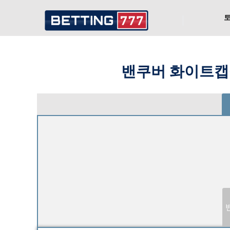
밴쿠버 화이트캡스