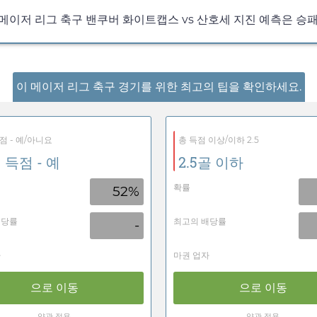
메이저 리그 축구 밴쿠버 화이트캡스 vs 산호세 지진 예측은 승패
이 메이저 리그 축구 경기를 위한 최고의 팁을 확인하세요.
점 - 예/아니요
총 득점 이상/이하 2.5
 득점 - 예
2.5골 이하
확률
52%
배당률
최고의 배당률
-
자
마권 업자
으로 이동
으로 이동
약관 적용
약관 적용