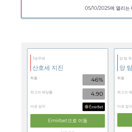
05/10/2025
에 열리는 
3승무패
양 팀 득
산호세 지진
양 팀
확률
확률
46%
최고의 배당률
최고의 
4.90
마권 업자
마권 업
Emirbet
으로 이동