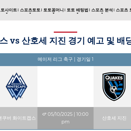
토토사이트
스포츠토토
토토꽁머니
토토 배팅법
스포츠 분석
스포츠 
 vs 산호세 지진 경기 예고 및 배당
메이저 리그 축구 | 경기일 1
05/10/2025
|
10:00
밴쿠버 화이트캡스
산호세 지진
pm