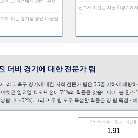
으며, 그 과정에서 2번의 무승
산호세 지진는 지난 10경기에서 
다.
며, 이는 경기당 평균 1.7골입
진 더비 경기에 대한 전문가 팁
리그 축구 경기에 대한 저희 전문가 팁은 3.5골 이하에 베팅하
이 마켓은
일요일
킥오프 전에 74%의 확률을 갖습니다. 더블 찬스 
상됩니다(52%). 그리고 두 팀 모두 득점할 확률은 양 팀 득점 - 예
Emirbet
에서 최고의 배당률
1.91