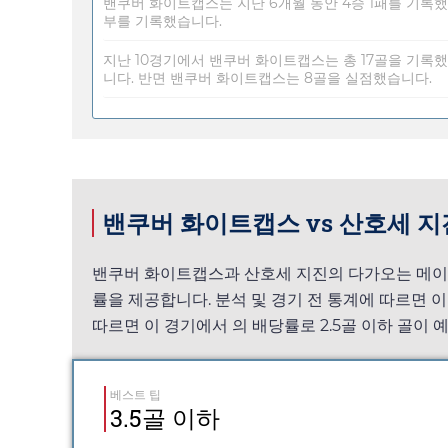
밴쿠버 화이트캡스는 지난 6개월 동안 4승 1패를 기록했
부를 기록했습니다.
지난 10경기에서 밴쿠버 화이트캡스는 총 17골을 기록했으
니다. 반면 밴쿠버 화이트캡스는 8골을 실점했습니다.
밴쿠버 화이트캡스 vs 산호세 지
밴쿠버 화이트캡스과 산호세 지진의 다가오는 메이저 
률을 제공합니다. 분석 및 경기 전 통계에 따르면 
따르면 이 경기에서
의 배당률로 2.5골 이하 골이 예
베스트 팁
3.5골 이하