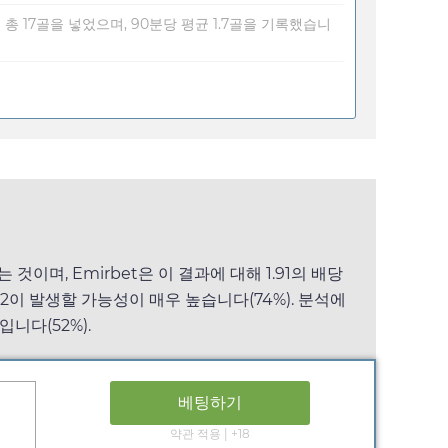
총 17골을 넣었으며, 90분당 평균 1.7골을 기록했습니
는 것이며,
Emirbet
은 이 결과에 대해
1.91
의 배당
12이 발생할 가능성이 매우 높습니다(74%). 분석에
입니다(52%).
베팅하기
약관 적용 | +18