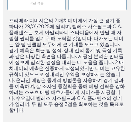
약관 적용
프리메라 디비시온의 2 매치데이에서 가장 큰 경기 중
하나가
29/01/2025
에 열리며, 벨레스 사스필드과 C.A.
플래텐스는 호세 아말피타니 스타디움에서 만날 때 자
랑할 권리를 얻기 위해 노력할 것입니다. 다가오는 더비
는 양 팀 팬클럽 모두에게 큰 기대를 모으고 있습니다.
경기 예측은 최근 팀 성적, 상대 전적 통계 및 득점 기록
과 같은 다양한 측면을 다룹니다. 제공된 분석은 펀터들
이 정보에 입각한 결정을 내리는 데 도움을 줍니다. 2 매
치데이의 예측은 신중하게 작성되었지만 더비는 고유한
규칙이 있으므로 절대적인 수익을 보장하지는 않습니
다. 온라인 베팅은 통계적 방법론을 사용하여 경기 결과
를 예측하며, 잘 조사된 통찰력을 통해 베팅 전략을 강화
하려는 스포츠 베팅 애호가들에게 서비스를 제공합니
다.
수요일
에 벨레스 사스필드과 C.A. 플래텐스의 경기
가 열리며, 두 팀 모두 승점 3점을 확보하는 것을 목표로
합니다.