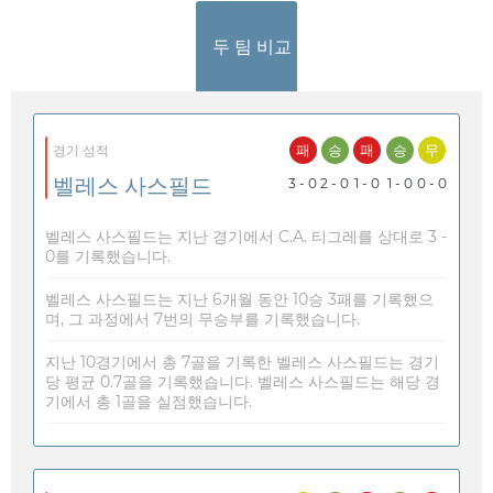
두 팀 비교
패
승
패
승
무
경기 성적
벨레스 사스필드
3 - 0
2 - 0
1 - 0
1 - 0
0 - 0
벨레스 사스필드는 지난 경기에서 C.A. 티그레를 상대로 3 -
0를 기록했습니다.
벨레스 사스필드는 지난 6개월 동안 10승 3패를 기록했으
며, 그 과정에서 7번의 무승부를 기록했습니다.
지난 10경기에서 총 7골을 기록한 벨레스 사스필드는 경기
당 평균 0.7골을 기록했습니다. 벨레스 사스필드는 해당 경
기에서 총 1골을 실점했습니다.