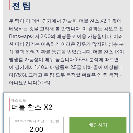
전 팁
두 팀이 이 더비 경기에서 만날 때 더블 찬스 X2 마켓에
베팅하는 것을 고려해 볼 만합니다. 이 결과는 킥오프 전
Betswap
에서
2.00
의 배당률로 이용 가능합니다. 이러
한 더비 경기는 예측하기 어려운 경우가 많지만, 심층 분
석 결과 67%의 확률 등급을 받았습니다. 더블 찬스 1X이
발생할 가능성이 매우 높습니다(68%). 분석에 따르면
이 경기에서
1.40
의 배당률로 2.5골 이하 골이 예상됩니
다(78%). 그리고 두 팀 모두 득점할 확률은 양 팀 득점 -
아니요입니다(70%).
베스트 팁
더블 찬스 X2
Betswap
에서 최고의 배당률
베팅하기
2.00