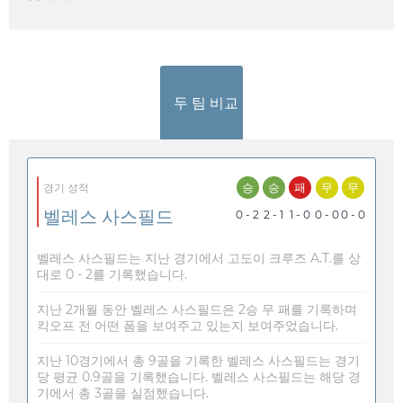
두 팀 비교
승
승
패
무
무
경기 성적
벨레스 사스필드
0 - 2
2 - 1
1 - 0
0 - 0
0 - 0
벨레스 사스필드는 지난 경기에서 고도이 크루즈 A.T.를 상
대로 0 - 2를 기록했습니다.
지난 2개월 동안 벨레스 사스필드은 2승 무 패를 기록하며
킥오프 전 어떤 폼을 보여주고 있는지 보여주었습니다.
지난 10경기에서 총 9골을 기록한 벨레스 사스필드는 경기
당 평균 0.9골을 기록했습니다. 벨레스 사스필드는 해당 경
기에서 총 3골을 실점했습니다.