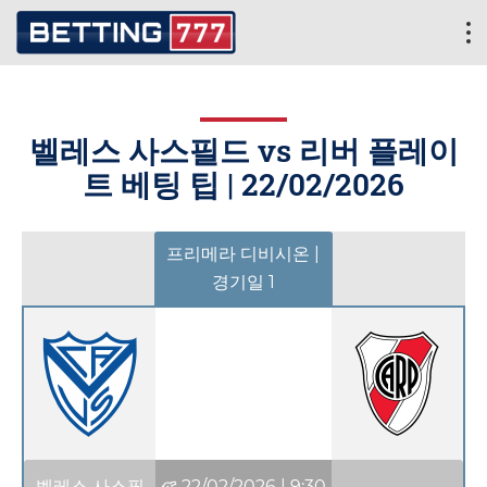
벨레스 사스필드 vs 리버 플레이
트 베팅 팁 |
22/02/2026
프리메라 디비시온 |
경기일 1
벨레스 사스필
22/02/2026
|
9:30