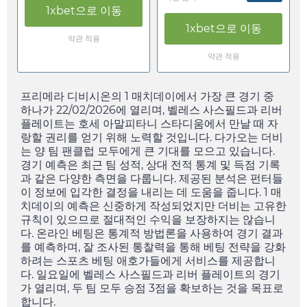
1xbet
으로 이동
1xbet
으로 이동
약관 적용
약관 적용
프리메라 디비시온의 1 매치데이에서 가장 큰 경기 중
하나가
22/02/2026
에 열리며, 벨레스 사스필드과 리버
플레이트는 호세 아말피타니 스타디움에서 만날 때 자
랑할 권리를 얻기 위해 노력할 것입니다. 다가오는 더비
는 양 팀 팬클럽 모두에게 큰 기대를 모으고 있습니다.
경기 예측은 최근 팀 성적, 상대 전적 통계 및 득점 기록
과 같은 다양한 측면을 다룹니다. 제공된 분석은 펀터들
이 정보에 입각한 결정을 내리는 데 도움을 줍니다. 1 매
치데이의 예측은 신중하게 작성되었지만 더비는 고유한
규칙이 있으므로 절대적인 수익을 보장하지는 않습니
다. 온라인 베팅은 통계적 방법론을 사용하여 경기 결과
를 예측하며, 잘 조사된 통찰력을 통해 베팅 전략을 강화
하려는 스포츠 베팅 애호가들에게 서비스를 제공합니
다.
일요일
에 벨레스 사스필드과 리버 플레이트의 경기
가 열리며, 두 팀 모두 승점 3점을 확보하는 것을 목표로
합니다.