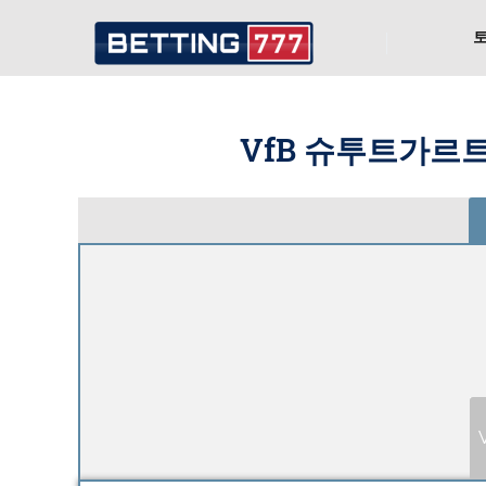
VfB 슈투트가르트