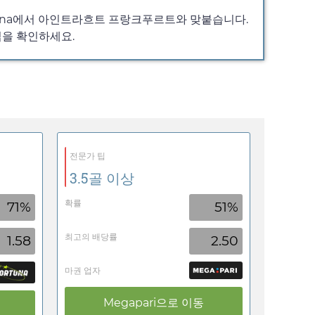
rena에서 아인트라흐트 프랑크푸르트와 맞붙습니다.
팁을 확인하세요.
전문가 팁
3.5골 이상
확률
71%
51%
최고의 배당률
1.58
2.50
마권 업자
Megapari
으로 이동