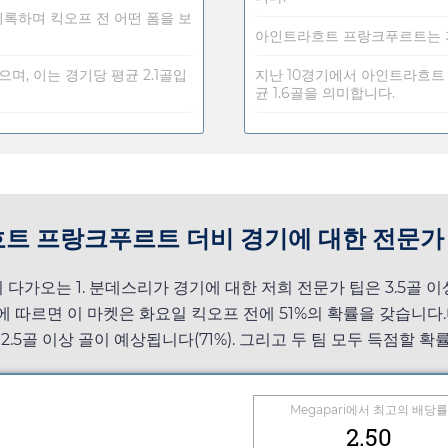
 기록하며 킥오프 전 어떤 폼을 보
아인트라흐트 프랑크푸르트는 지난
며, 이는 경기당 평균 2.1골입
지난 10경기에서 아인트라흐트 
균 1.6골을 의미합니다.
흐트 프랑크푸르트 더비 경기에 대한 전문가
가오는 1. 분데스리가 경기에 대한 저희 전문가 팁은 3.5골 
계에 따르면 이 마켓은
화요일
킥오프 전에 51%의 확률을 갖습니다
2.5골 이상 골이 예상됩니다(71%). 그리고 두 팀 모두 득점할 확률은
Megapari
에서 최고의 배당률
2.50