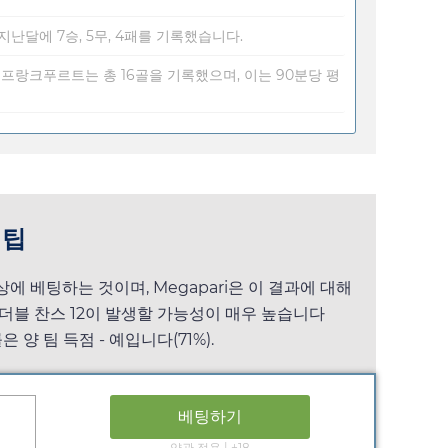
달에 7승, 5무, 4패를 기록했습니다.
프랑크푸르트는 총 16골을 기록했으며, 이는 90분당 평
 팁
이상에 베팅하는 것이며,
Megapari
은 이 결과에 대해
.더블 찬스 12이 발생할 가능성이 매우 높습니다
 양 팀 득점 - 예입니다(71%).
베팅하기
약관 적용 | +18