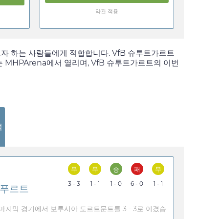
약관 적용
자 하는 사람들에게 적합합니다. VfB 슈투트가르트
 MHPArena에서 열리며, VfB 슈투트가르트의 이번
석
무
무
승
패
무
3 - 3
1 - 1
1 - 0
6 - 0
1 - 1
크푸르트
지막 경기에서 보루시아 도르트문트를 3 - 3로 이겼습