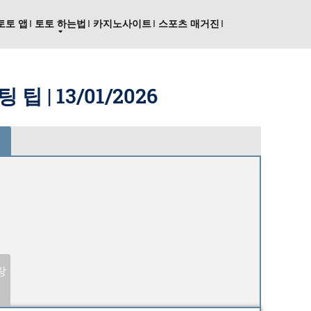
토토 앱
토토 하는법
카지노사이트
스포츠 매거진
 팁 |
13/01/2026
랑