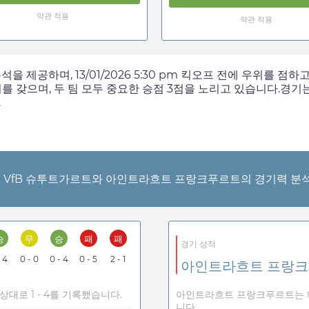
약관 적용
약관 적용
분석을 제공하며,
13/01/2026 5:30 pm
킥오프 전에 우위를 점하고
를 갖으며, 두 팀 모두 중요한 승점 3점을 노리고 있습니다.경기는
.
VfB 슈투트가르트와 아인트라흐트 프랑크푸르트의 경기력 분
승
무
승
패
패
경기 성적
- 4
0 - 0
0 - 4
0 - 5
2 - 1
아인트라흐트 프랑
대로 1 - 4를 기록했습니다.
아인트라흐트 프랑크푸르트는 마
니다.