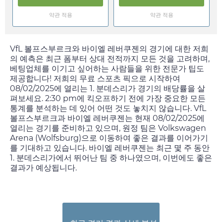
약관 적용
약관 적용
VfL 볼프스부르크와 바이엘 레버쿠젠의 경기에 대한 저희
의 예측은 최근 폼부터 상대 전적까지 모든 것을 고려하며,
베팅업체를 이기고 싶어하는 사람들을 위한 전문가 팁도
제공합니다! 저희의 무료 스포츠 픽으로 시작하여
08/02/2025
에 열리는 1. 분데스리가 경기의 배당률을 살
펴보세요.
2:30 pm
에 킥오프하기 전에 가장 중요한 모든
통계를 분석하는 데 있어 어떤 것도 놓치지 않습니다. VfL
볼프스부르크과 바이엘 레버쿠젠는 현재
08/02/2025
에
열리는 경기를 준비하고 있으며, 원정 팀은 Volkswagen
Arena (Wolfsburg)으로 이동하여 좋은 결과를 이어가기
를 기대하고 있습니다. 바이엘 레버쿠젠는 최근 몇 주 동안
1. 분데스리가에서 뛰어난 팀 중 하나였으며, 이번에도 좋은
결과가 예상됩니다.