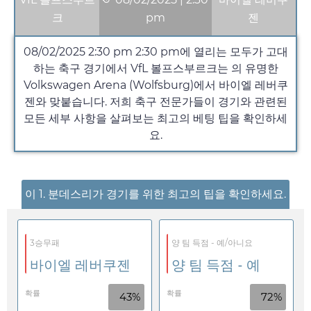
크
pm
젠
08/02/2025 2:30 pm
2:30 pm
에 열리는 모두가 고대
하는 축구 경기에서 VfL 볼프스부르크는 의 유명한
Volkswagen Arena (Wolfsburg)에서 바이엘 레버쿠
젠와 맞붙습니다. 저희 축구 전문가들이 경기와 관련된
모든 세부 사항을 살펴보는 최고의 베팅 팁을 확인하세
요.
이 1. 분데스리가 경기를 위한 최고의 팁을 확인하세요.
3승무패
양 팀 득점 - 예/아니요
바이엘 레버쿠젠
양 팀 득점 - 예
확률
확률
43%
72%