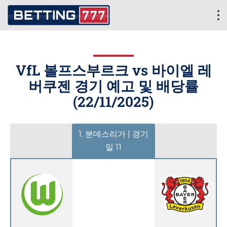
VfL 볼프스부르크 vs 바이엘 레
버쿠젠 경기 예고 및 배당률
(
22/11/2025
)
1. 분데스리가 | 경기
일 11