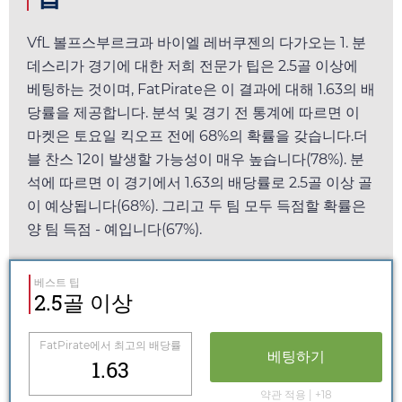
VfL 볼프스부르크과 바이엘 레버쿠젠의 다가오는 1. 분
데스리가 경기에 대한 저희 전문가 팁은 2.5골 이상에
베팅하는 것이며,
FatPirate
은 이 결과에 대해
1.63
의 배
당률을 제공합니다. 분석 및 경기 전 통계에 따르면 이
마켓은
토요일
킥오프 전에 68%의 확률을 갖습니다.더
블 찬스 12이 발생할 가능성이 매우 높습니다(78%). 분
석에 따르면 이 경기에서
1.63
의 배당률로 2.5골 이상 골
이 예상됩니다(68%). 그리고 두 팀 모두 득점할 확률은
양 팀 득점 - 예입니다(67%).
베스트 팁
2.5골 이상
FatPirate
에서 최고의 배당률
베팅하기
1.63
약관 적용 | +18