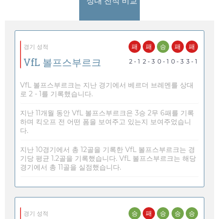
상대 전적 비교
패
패
승
패
패
경기 성적
VfL 볼프스부르크
2 - 1
2 - 3
0 - 1
0 - 3
3 - 1
VfL 볼프스부르크는 지난 경기에서 베르더 브레멘를 상대
로 2 - 1를 기록했습니다.
지난 11개월 동안 VfL 볼프스부르크은 3승 2무 6패를 기록
하며 킥오프 전 어떤 폼을 보여주고 있는지 보여주었습니
다.
지난 10경기에서 총 12골을 기록한 VfL 볼프스부르크는 경
기당 평균 1.2골을 기록했습니다. VfL 볼프스부르크는 해당
경기에서 총 11골을 실점했습니다.
승
패
승
승
승
경기 성적