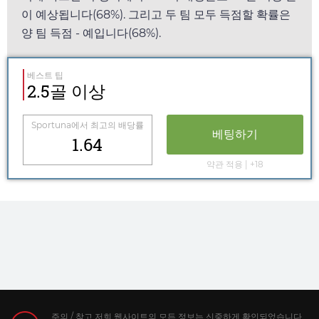
이 예상됩니다(68%). 그리고 두 팀 모두 득점할 확률은
양 팀 득점 - 예입니다(68%).
베스트 팁
2.5골 이상
Sportuna
에서 최고의 배당률
베팅하기
1.64
약관 적용 | +18
주의 / 참고 저희 웹사이트의 모든 정보는 신중하게 확인되었습니다.