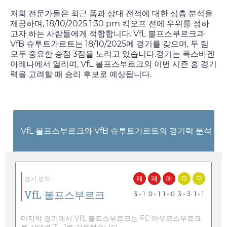
저희 전문가들은 최근 폼과 상대 전적에 대한 심층 분석을
제공하며,
18/10/2025 1:30 pm
킥오프 전에 우위를 점하
고자 하는 사람들에게 적합합니다. VfL 볼프스부르크과
VfB 슈투트가르트는
18/10/2025
에 경기를 갖으며, 두 팀
모두 중요한 승점 3점을 노리고 있습니다.경기는 폭스바겐
아레나에서 열리며, VfL 볼프스부르크의 이번 시즌 홈 경기
력을 고려할 때 승리 후보로 예상됩니다.
VfL 볼프스부르크와 VfB 슈투트가르트의 경기력 분석
패
패
패
무
무
경기 성적
VfL 볼프스부르크
3 - 1
0 - 1
1 - 0
3 - 3
1 - 1
마지막 경기에서 VfL 볼프스부르크는 FC 아우크스부르크