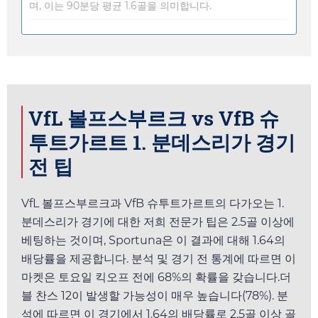
며, 이는 90분당 평균 1.6골을 의미합니다.
VfL 볼프스부르크 vs VfB 슈
투트가르트 1. 분데스리가 경기
전 팁
VfL 볼프스부르크과 VfB 슈투트가르트의 다가오는 1.
분데스리가 경기에 대한 저희 전문가 팁은 2.5골 이상에
베팅하는 것이며,
Sportuna
은 이 결과에 대해
1.64
의
배당률을 제공합니다. 분석 및 경기 전 통계에 따르면 이
마켓은
토요일
킥오프 전에 68%의 확률을 갖습니다.더
블 찬스 12이 발생할 가능성이 매우 높습니다(78%). 분
석에 따르면 이 경기에서
1.64
의 배당률로 2.5골 이상 골