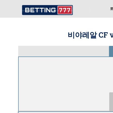
비야레알 CF 