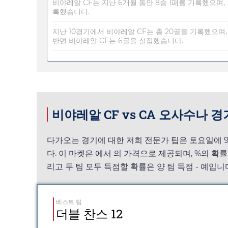
비야레알 CF는 지난 6개월 동안 8승 1패를 기록했으며,
록했습니다.
지난 10경기에서 비야레알 CF는 총 20골을 기록했으며,
반면 비야레알 CF는 6골을 실점했습니다.
비야레알 CF vs CA 오사수나 
다가오는 경기에 대한 저희 전문가 팁은
토요일
에 
다. 이 마켓은
에서
의 가격으로 제공되며, %의 확
리고 두 팀 모두 득점할 확률은 양 팀 득점 - 예입니다(
베스트 팁
더블 찬스 12