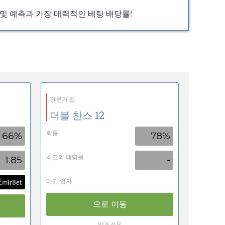
 및 예측과 가장 매력적인 베팅 배당률!
전문가 팁
더블 찬스 12
확률
66%
78%
최고의 배당률
1.85
-
마권 업자
으로 이동
약관 적용