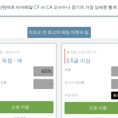
데르 비야레알 CF vs CA 오사수나 경기의 가장 상세한 통계
킥오프 전 최고의 베팅 마켓과 팁.
점 - 예/아니요
총 득점 이상/이하 2.5
 득점 - 예
2.5골 이상
확률
65%
배당률
최고의 배당률
-
자
마권 업자
으로 이동
으로 이동
약관 적용