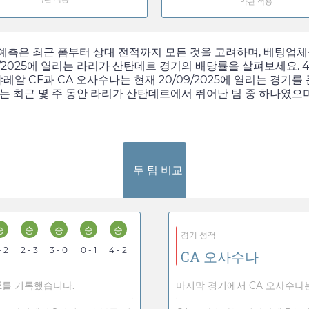
약관 적용
 예측은 최근 폼부터 상대 전적까지 모든 것을 고려하며, 베팅업
/2025
에 열리는 라리가 산탄데르 경기의 배당률을 살펴보세요.
4
야레알 CF과 CA 오사수나는 현재
20/09/2025
에 열리는 경기를 
는 최근 몇 주 동안 라리가 산탄데르에서 뛰어난 팀 중 하나였으며
두 팀 비교
승
승
승
승
승
경기 성적
- 2
2 - 3
3 - 0
0 - 1
4 - 2
CA 오사수나
 2를 기록했습니다.
마지막 경기에서 CA 오사수나는 